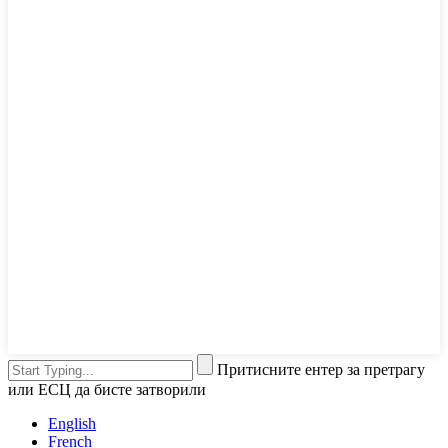
Притисните ентер за претрагу
или ЕСЦ да бисте затворили
English
French