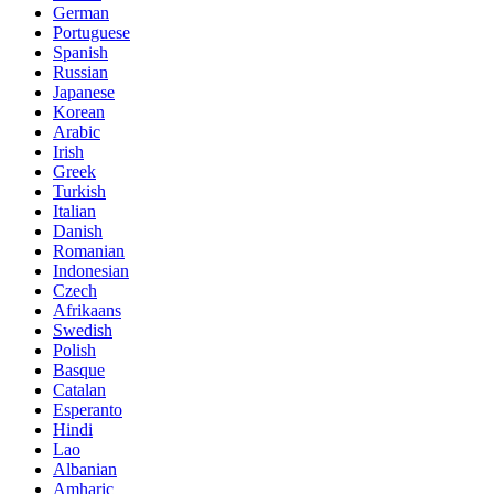
German
Portuguese
Spanish
Russian
Japanese
Korean
Arabic
Irish
Greek
Turkish
Italian
Danish
Romanian
Indonesian
Czech
Afrikaans
Swedish
Polish
Basque
Catalan
Esperanto
Hindi
Lao
Albanian
Amharic