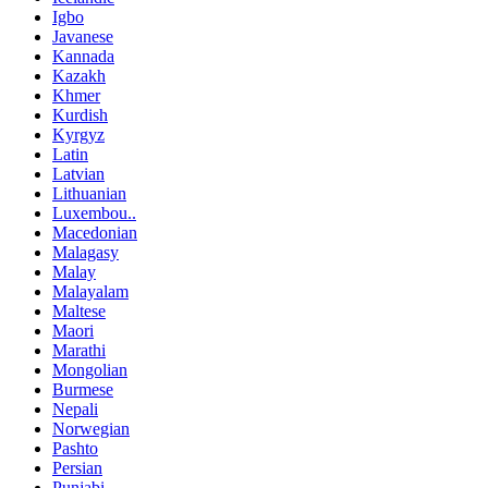
Igbo
Javanese
Kannada
Kazakh
Khmer
Kurdish
Kyrgyz
Latin
Latvian
Lithuanian
Luxembou..
Macedonian
Malagasy
Malay
Malayalam
Maltese
Maori
Marathi
Mongolian
Burmese
Nepali
Norwegian
Pashto
Persian
Punjabi