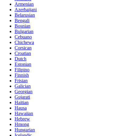
Armenian
Azerbaijani
Belarusian
Bengali
Bosnian
Bulgarian
Cebuano
Chichewa
Corsican
Croatian
Dutch
Estonian
Filipino
Finnish
Frisian
Galician
Georgian
Gujarati
Haitian
Hausa
Hawaiian
Hebrew
Hmong
Hungarian
Icelandic