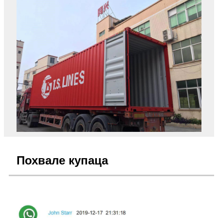
Похвале купаца