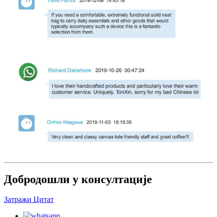
Добродошли у консултације
Затражи Цитат