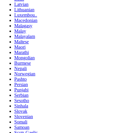
Latvian
Lithuanian
Luxembou..
Macedonian
Malagasy
Malay
Malayalam
Maltese
Maori
Marathi
Mongolian
Burmese
Nepali
Norwegian
Pashto
Persian
Punjabi
Serbian
Sesotho
Sinhala
Slovak
Slovenian
Somali
Samoan
Scots Gaelic