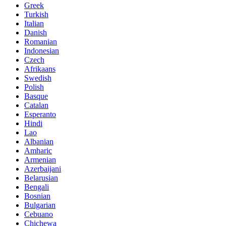
Greek
Turkish
Italian
Danish
Romanian
Indonesian
Czech
Afrikaans
Swedish
Polish
Basque
Catalan
Esperanto
Hindi
Lao
Albanian
Amharic
Armenian
Azerbaijani
Belarusian
Bengali
Bosnian
Bulgarian
Cebuano
Chichewa