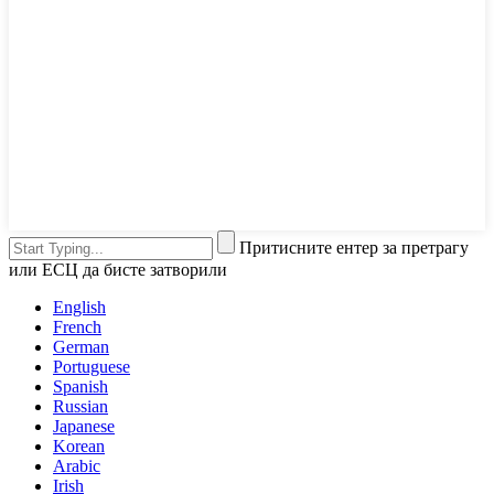
Притисните ентер за претрагу
или ЕСЦ да бисте затворили
English
French
German
Portuguese
Spanish
Russian
Japanese
Korean
Arabic
Irish