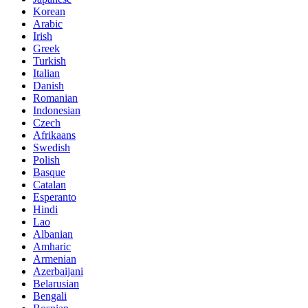
Korean
Arabic
Irish
Greek
Turkish
Italian
Danish
Romanian
Indonesian
Czech
Afrikaans
Swedish
Polish
Basque
Catalan
Esperanto
Hindi
Lao
Albanian
Amharic
Armenian
Azerbaijani
Belarusian
Bengali