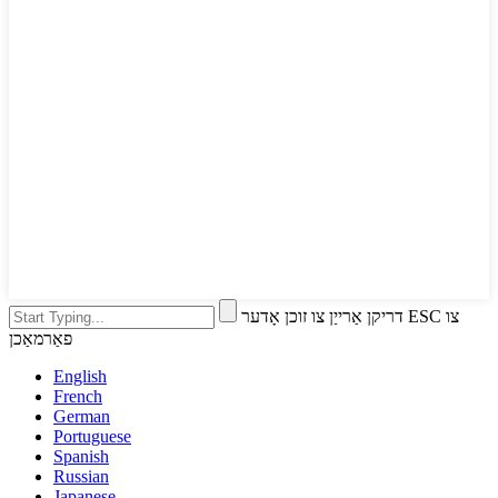
דריקן אַרייַן צו זוכן אָדער ESC צו
פאַרמאַכן
English
French
German
Portuguese
Spanish
Russian
Japanese