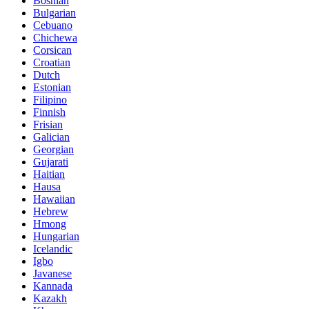
Bosnian
Bulgarian
Cebuano
Chichewa
Corsican
Croatian
Dutch
Estonian
Filipino
Finnish
Frisian
Galician
Georgian
Gujarati
Haitian
Hausa
Hawaiian
Hebrew
Hmong
Hungarian
Icelandic
Igbo
Javanese
Kannada
Kazakh