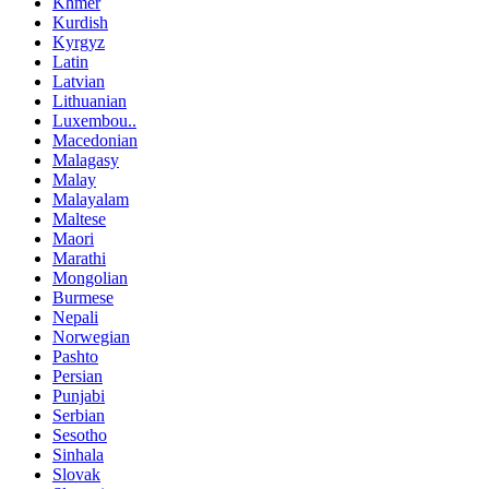
Khmer
Kurdish
Kyrgyz
Latin
Latvian
Lithuanian
Luxembou..
Macedonian
Malagasy
Malay
Malayalam
Maltese
Maori
Marathi
Mongolian
Burmese
Nepali
Norwegian
Pashto
Persian
Punjabi
Serbian
Sesotho
Sinhala
Slovak