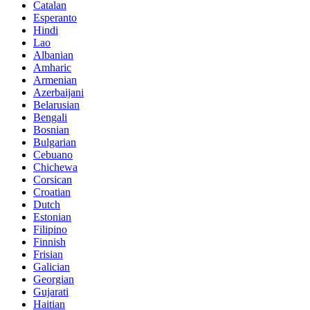
Catalan
Esperanto
Hindi
Lao
Albanian
Amharic
Armenian
Azerbaijani
Belarusian
Bengali
Bosnian
Bulgarian
Cebuano
Chichewa
Corsican
Croatian
Dutch
Estonian
Filipino
Finnish
Frisian
Galician
Georgian
Gujarati
Haitian