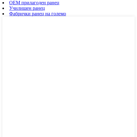
OEM прилагоден ранец
Училишен ранец
Фабрички ранец на големо