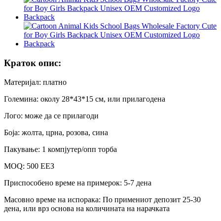
Краток опис:
Материјал: платно
Големина: околу 28*43*15 см, или прилагодена
Лого: може да се прилагоди
Боја: жолта, црна, розова, сина
Пакување: 1 компјутер/опп торба
MOQ: 500 ЕЕЗ
Приспособено време на примерок: 5-7 дена
Масовно време на испорака: По примениот депозит 25-30
дена, или врз основа на количината на нарачката