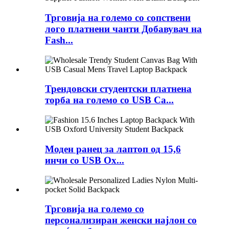
Трговија на големо со сопствени
лого платнени чанти Добавувач на
Fash...
Трендовски студентски платнена
торба на големо со USB Ca...
Моден ранец за лаптоп од 15,6
инчи со USB Ox...
Трговија на големо со
персонализиран женски најлон со