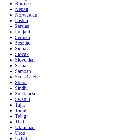
Burmese
Nepali
Norwegian
Pashto
Persian
Punjabi
Serbian
Sesotho
Sinhala
Slovak
Slovenian
Somali
Samoan
Scots Gaelic
Shona
Sindhi
Sundanese
Swahili
Tajik
Tamil
Telugu
Thai
Ukrainian
Urdu
Uzbek