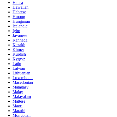
Hausa
Hawaiian
Hebrew
Hmong
Hungarian
Icelandic
Igbo
Javanese
Kannada
Kazakh
Khmer
Kurdish
Kyrgyz
Latin
Latvian
Lithuanian
Luxembou..
Macedonian
Malagasy
Malay
Malayalam
Maltese
Maori
Marathi
Mongolian