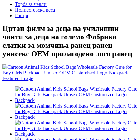
Торба за чевли
Полиестерска кеса
Ранци
Цртан филм за деца на училишни
чанти за деца на големо Фабрика
слатки за момчиња ранец ранец
унисекс OEM прилагодено лого ранец