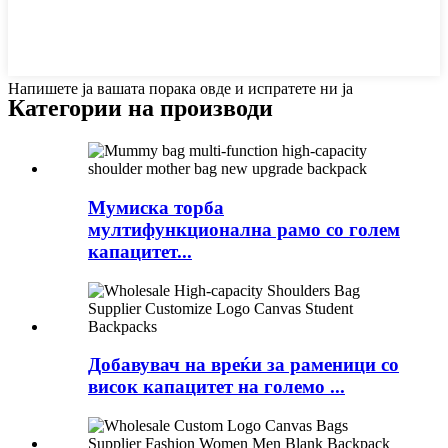
Напишете ја вашата порака овде и испратете ни ја
Категории на производи
Мумиска торба
мултифункционална рамо со голем
капацитет...
Добавувач на вреќи за раменици со
висок капацитет на големо ...