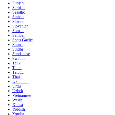
Punjabi
Serbian
Sesotho
Sinhala
Slovak
Slovenian
Somali
Samoan
Scots Gaelic
Shona
Sindhi
Sundanese
Swahili
Tajik
Tamil
Telugu
Thai
Ukrainian
Urdu
Uzbek
Vietnamese
Welsh
Xhosa
Yiddish
Yoruba