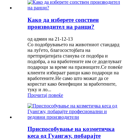
Како да изберете сопствен
производител на ранци?
од админ на 21-12-13
Со подобрувањето на животниот стандард
на луѓето, благосостојбата на
претпријатијата станува се подобра и
подобра, а на вработените им се доделуваат
подароци за време на празниците.Се повеќе
клиенти избираат ранци како подароци на
вработените.Не само што можат да се
користат како бенефиции за вработените,
туку и ло...
Прочитај повеќе
Приспособување на козметичка
кеса од Гуангжу, побарајте