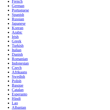
French
German
Portuguese
Spanish
Russian
Japanese
Korean
Arabic
Irish
Greek
Turkish
Italian
Danish
Romanian
Indonesian
Czech
Afrikaans
Swedish
Polish
Basque
Catalan
Esperanto
Hindi
Lao
Albanian