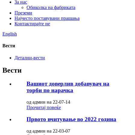
За нас
Обиколка на фабриката
Преземи
Најчесто поставувани прашања
Контактирајте не
English
Вести
Детални-вести
Вести
Вашиот доверлив добавувач на
торби по нарачка
од админ на 22-07-14
Прочитај повеќе
Првото вчитување во 2022 година
од админ на 22-03-07