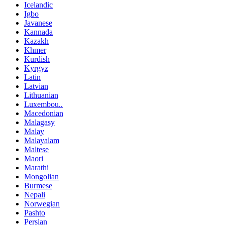
Icelandic
Igbo
Javanese
Kannada
Kazakh
Khmer
Kurdish
Kyrgyz
Latin
Latvian
Lithuanian
Luxembou..
Macedonian
Malagasy
Malay
Malayalam
Maltese
Maori
Marathi
Mongolian
Burmese
Nepali
Norwegian
Pashto
Persian