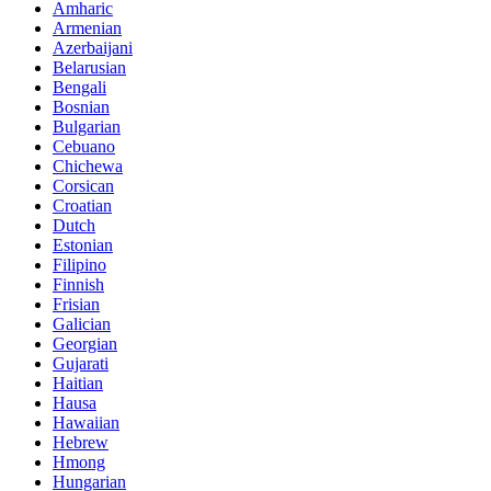
Amharic
Armenian
Azerbaijani
Belarusian
Bengali
Bosnian
Bulgarian
Cebuano
Chichewa
Corsican
Croatian
Dutch
Estonian
Filipino
Finnish
Frisian
Galician
Georgian
Gujarati
Haitian
Hausa
Hawaiian
Hebrew
Hmong
Hungarian