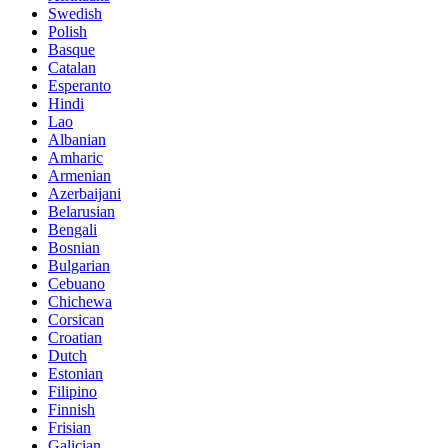
Swedish
Polish
Basque
Catalan
Esperanto
Hindi
Lao
Albanian
Amharic
Armenian
Azerbaijani
Belarusian
Bengali
Bosnian
Bulgarian
Cebuano
Chichewa
Corsican
Croatian
Dutch
Estonian
Filipino
Finnish
Frisian
Galician