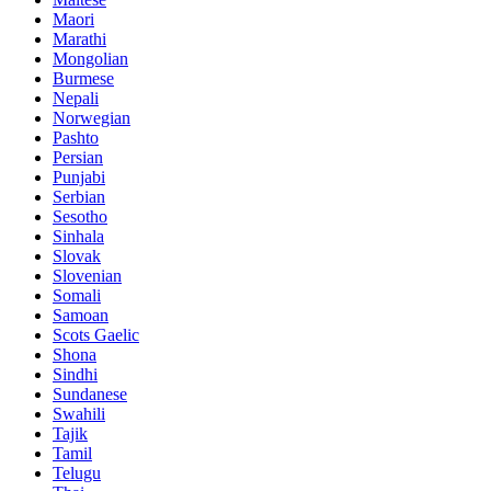
Maori
Marathi
Mongolian
Burmese
Nepali
Norwegian
Pashto
Persian
Punjabi
Serbian
Sesotho
Sinhala
Slovak
Slovenian
Somali
Samoan
Scots Gaelic
Shona
Sindhi
Sundanese
Swahili
Tajik
Tamil
Telugu