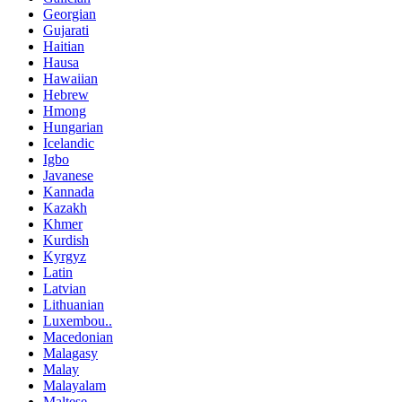
Georgian
Gujarati
Haitian
Hausa
Hawaiian
Hebrew
Hmong
Hungarian
Icelandic
Igbo
Javanese
Kannada
Kazakh
Khmer
Kurdish
Kyrgyz
Latin
Latvian
Lithuanian
Luxembou..
Macedonian
Malagasy
Malay
Malayalam
Maltese