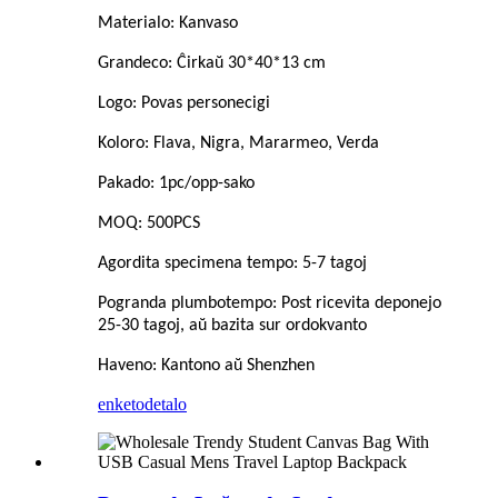
Materialo: Kanvaso
Grandeco: Ĉirkaŭ 30*40*13 cm
Logo: Povas personecigi
Koloro: Flava, Nigra, Mararmeo, Verda
Pakado: 1pc/opp-sako
MOQ: 500PCS
Agordita specimena tempo: 5-7 tagoj
Pogranda plumbotempo: Post ricevita deponejo
25-30 tagoj, aŭ bazita sur ordokvanto
Haveno: Kantono aŭ Shenzhen
enketo
detalo