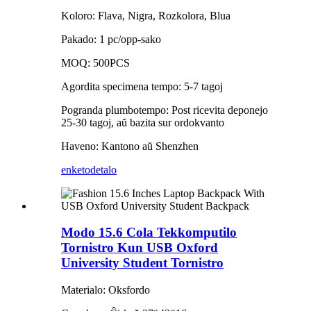
Koloro: Flava, Nigra, Rozkolora, Blua
Pakado: 1 pc/opp-sako
MOQ: 500PCS
Agordita specimena tempo: 5-7 tagoj
Pogranda plumbotempo: Post ricevita deponejo
25-30 tagoj, aŭ bazita sur ordokvanto
Haveno: Kantono aŭ Shenzhen
enketo
detalo
Modo 15.6 Cola Tekkomputilo
Tornistro Kun USB Oxford
University Student Tornistro
Materialo: Oksfordo