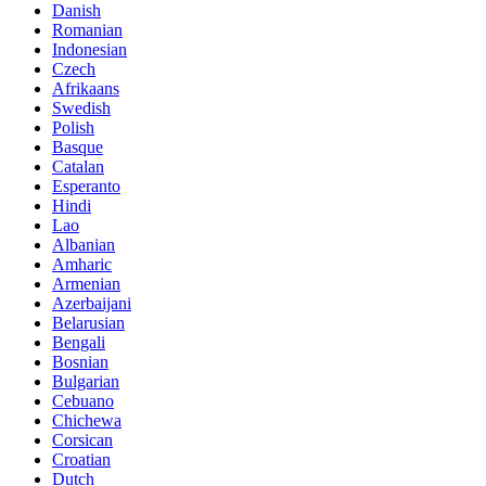
Danish
Romanian
Indonesian
Czech
Afrikaans
Swedish
Polish
Basque
Catalan
Esperanto
Hindi
Lao
Albanian
Amharic
Armenian
Azerbaijani
Belarusian
Bengali
Bosnian
Bulgarian
Cebuano
Chichewa
Corsican
Croatian
Dutch