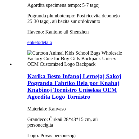
Agordita specimena tempo: 5-7 tagoj
Pogranda plumbotempo: Post ricevita deponejo
25-30 tagoj, aŭ bazita sur ordokvanto
Haveno: Kantono aŭ Shenzhen
enketo
detalo
Karika Besto Infanoj Lernejaj Sakoj
Pogranda Fabriko Bela por Knabaj
Knabinoj Tornistro Uniseksa OEM
Agordita Logo Tornistro
Materialo: Kanvaso
Grandeco: Ĉirkaŭ 28*43*15 cm, aŭ
personecigita
Logo: Povas personecigi