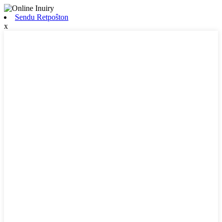
Sendu Retpoŝton
x