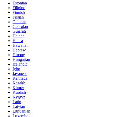
Estonian
Filipino
Finnish
Frisian
Galician
Georgian
Gujarati
Haitian
Hausa
Hawaiian
Hebrew
Hmong
Hungarian
Icelandic
Igbo
Javanese
Kannada
Kazakh
Khmer
Kurdish
Kyrgyz
Latin
Latvian
Lithuanian
Luxembou..