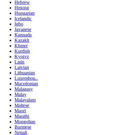
Hebrew
Hmong
Hungarian
Icelandic
Igbo
Javanese
Kannada
Kazakh
Khmer
Kurdish
Kyrgyz
Latin
Latvian
Lithuanian
Luxembou..
Macedonian
Malagasy
Malay
Malayalam
Maltese
Maori
Marathi
Mongolian
Burmese
Nepali