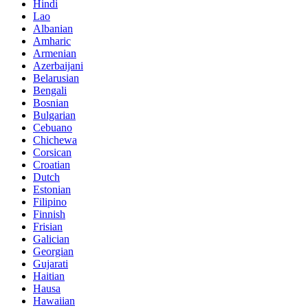
Hindi
Lao
Albanian
Amharic
Armenian
Azerbaijani
Belarusian
Bengali
Bosnian
Bulgarian
Cebuano
Chichewa
Corsican
Croatian
Dutch
Estonian
Filipino
Finnish
Frisian
Galician
Georgian
Gujarati
Haitian
Hausa
Hawaiian