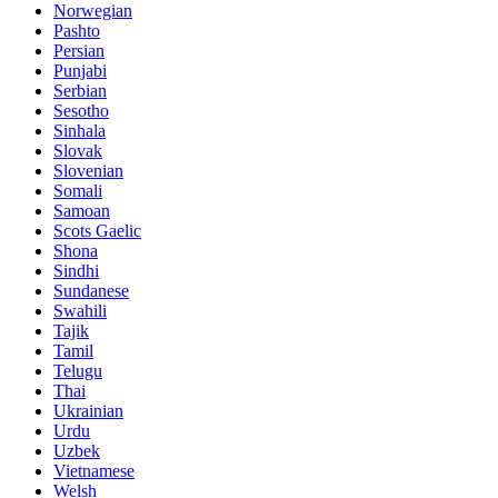
Norwegian
Pashto
Persian
Punjabi
Serbian
Sesotho
Sinhala
Slovak
Slovenian
Somali
Samoan
Scots Gaelic
Shona
Sindhi
Sundanese
Swahili
Tajik
Tamil
Telugu
Thai
Ukrainian
Urdu
Uzbek
Vietnamese
Welsh