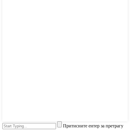
Притисните ентер за претрагу