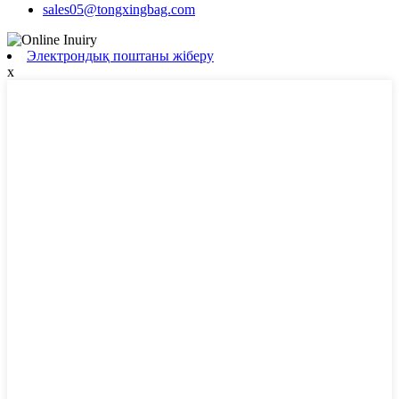
sales05@tongxingbag.com
Электрондық поштаны жіберу
x