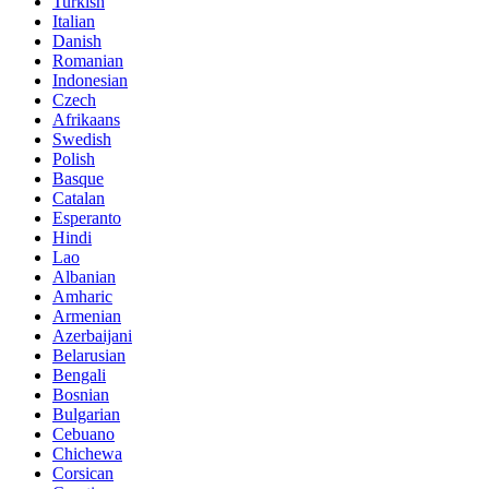
Turkish
Italian
Danish
Romanian
Indonesian
Czech
Afrikaans
Swedish
Polish
Basque
Catalan
Esperanto
Hindi
Lao
Albanian
Amharic
Armenian
Azerbaijani
Belarusian
Bengali
Bosnian
Bulgarian
Cebuano
Chichewa
Corsican