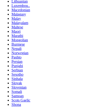
Lithuanian
Luxembou..
Macedonian
Malagasy
Malay
Malayalam
Maltese
Maori
Marathi
Mongolian
Burmese
Nepali
Norwegian
Pashto
Persian
Punjabi
Serbian
Sesotho
Sinhala
Slovak
Slovenian
Somali
Samoan
Scots Gaelic
Shona