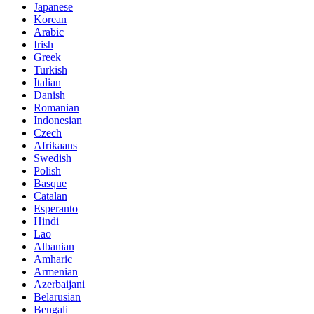
Japanese
Korean
Arabic
Irish
Greek
Turkish
Italian
Danish
Romanian
Indonesian
Czech
Afrikaans
Swedish
Polish
Basque
Catalan
Esperanto
Hindi
Lao
Albanian
Amharic
Armenian
Azerbaijani
Belarusian
Bengali