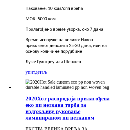
Паковање: 10 ком/опп врећа
МОК: 5000 ком
Прилагођено време узорка: око 7 дана
Време испоруке на велико: Након
примљеног депозита 25-30 дана, или на
основу количине поруџбине
Лука: Гуангџоу или Шенжен
упит
детаљ
2020Хот распродаја прилагођена
еко пп неткана торба за
издржљиву руковање
ламинираном пп нетканом
ЕКСТРА ВЕЛИКА ВРЕЋА ЗА