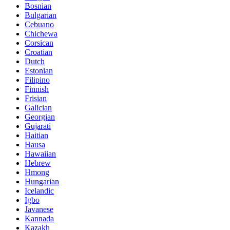
Bosnian
Bulgarian
Cebuano
Chichewa
Corsican
Croatian
Dutch
Estonian
Filipino
Finnish
Frisian
Galician
Georgian
Gujarati
Haitian
Hausa
Hawaiian
Hebrew
Hmong
Hungarian
Icelandic
Igbo
Javanese
Kannada
Kazakh