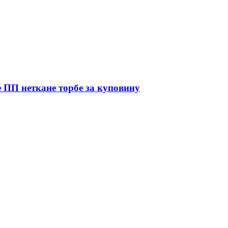
 ПП неткане торбе за куповину