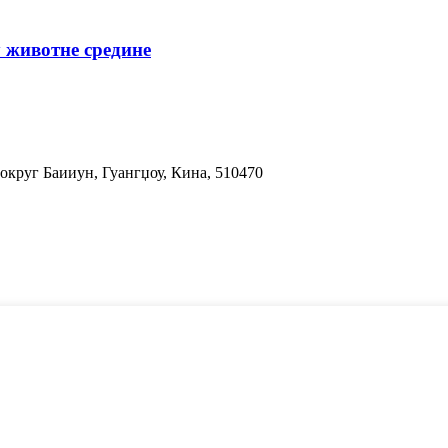
 животне средине
 округ Баииун, Гуангџоу, Кина, 510470