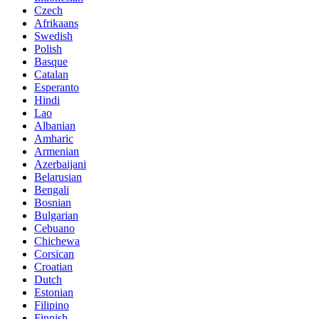
Czech
Afrikaans
Swedish
Polish
Basque
Catalan
Esperanto
Hindi
Lao
Albanian
Amharic
Armenian
Azerbaijani
Belarusian
Bengali
Bosnian
Bulgarian
Cebuano
Chichewa
Corsican
Croatian
Dutch
Estonian
Filipino
Finnish