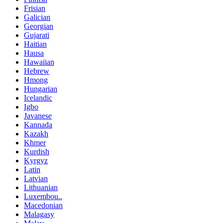
Frisian
Galician
Georgian
Gujarati
Haitian
Hausa
Hawaiian
Hebrew
Hmong
Hungarian
Icelandic
Igbo
Javanese
Kannada
Kazakh
Khmer
Kurdish
Kyrgyz
Latin
Latvian
Lithuanian
Luxembou..
Macedonian
Malagasy