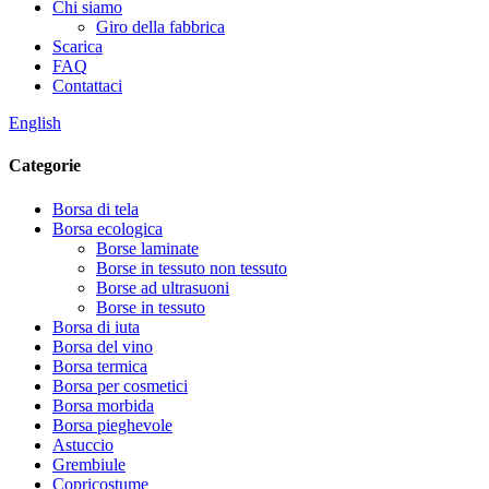
Chi siamo
Giro della fabbrica
Scarica
FAQ
Contattaci
English
Categorie
Borsa di tela
Borsa ecologica
Borse laminate
Borse in tessuto non tessuto
Borse ad ultrasuoni
Borse in tessuto
Borsa di iuta
Borsa del vino
Borsa termica
Borsa per cosmetici
Borsa morbida
Borsa pieghevole
Astuccio
Grembiule
Copricostume