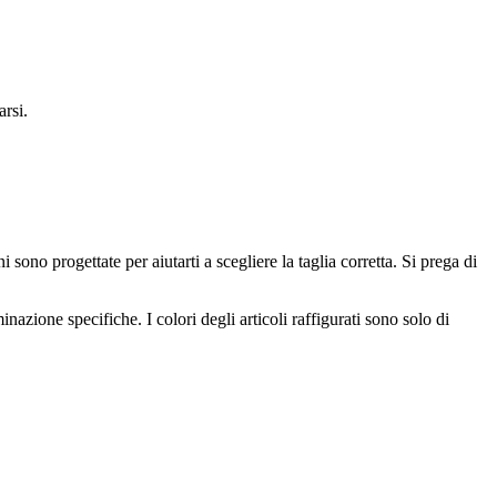
arsi.
no progettate per aiutarti a scegliere la taglia corretta. Si prega di
inazione specifiche. I colori degli articoli raffigurati sono solo di