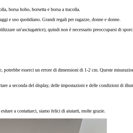
lla, borsa hobo, borsetta e borsa a tracolla.
aggi e uso quotidiano. Grandi regali per ragazze, donne e donne.
utilizzare un'asciugatrice), quindi non è necessario preoccuparsi di sporc
potrebbe esserci un errore di dimensioni di 1-2 cm. Queste misurazioni so
ariare a seconda del display, delle impostazioni e delle condizioni di illum
tare a contattarci, siamo felici di aiutarti, molte grazie.