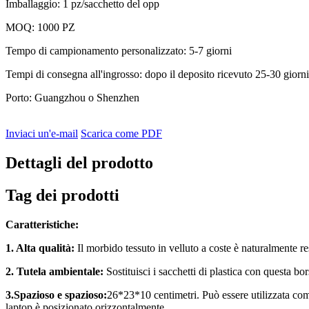
Imballaggio: 1 pz/sacchetto del opp
MOQ: 1000 PZ
Tempo di campionamento personalizzato: 5-7 giorni
Tempi di consegna all'ingrosso: dopo il deposito ricevuto 25-30 giorni 
Porto: Guangzhou o Shenzhen
Inviaci un'e-mail
Scarica come PDF
Dettagli del prodotto
Tag dei prodotti
Caratteristiche:
1. Alta qualità:
Il morbido tessuto in velluto a coste è naturalmente re
2. Tutela ambientale:
Sostituisci i sacchetti di plastica con questa bor
3.Spazioso e spazioso:
26*23*10 centimetri. Può essere utilizzata come 
laptop è posizionato orizzontalmente.