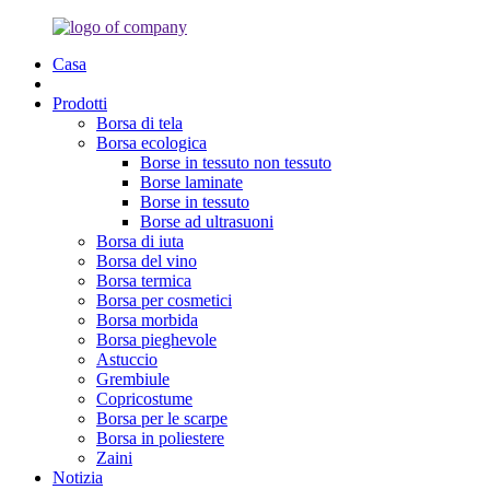
Casa
Prodotti
Borsa di tela
Borsa ecologica
Borse in tessuto non tessuto
Borse laminate
Borse in tessuto
Borse ad ultrasuoni
Borsa di iuta
Borsa del vino
Borsa termica
Borsa per cosmetici
Borsa morbida
Borsa pieghevole
Astuccio
Grembiule
Copricostume
Borsa per le scarpe
Borsa in poliestere
Zaini
Notizia