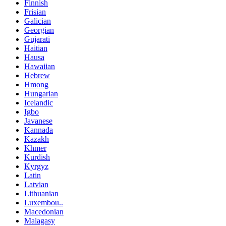
Finnish
Frisian
Galician
Georgian
Gujarati
Haitian
Hausa
Hawaiian
Hebrew
Hmong
Hungarian
Icelandic
Igbo
Javanese
Kannada
Kazakh
Khmer
Kurdish
Kyrgyz
Latin
Latvian
Lithuanian
Luxembou..
Macedonian
Malagasy