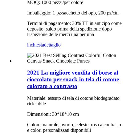
MOQ: 1000 pezzi/per colore
Imballaggio: 1 pz/sacchetto del opp, 200 pz/ctn
Termini di pagamento: 30% TT in anticipo come
deposito, saldo prima della spedizione dopo
l'ispezione delle merci una per una
inchiesta
dettaglio
2021 La migliore vendita di borse al
cioccolato per snack in tela di cotone
colorato a contrasto
Materiale: tessuto di tela di cotone biodegradato
riciclabile
Dimensioni: 30*18*10 cm
Colore: naturale, avorio, celeste, rosa a contrasto
e colori personalizzati disponibili