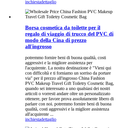
inchiesta
dettaglio
Borsa cosmetica da toilette per il
regalo di viaggio di trucco del PVC di
modo della Cina di prezzo
all'ingrosso
potremmo fornire beni di buona qualità, costi
aggressivi e la migliore assistenza per
l'acquirente. La nostra destinazione è "Vieni qui
con difficoltà e ti forniamo un sorriso da portare
via" per il prezzo all'ingrosso China Fashion
PVC Makeup Travel Gift Toiletry Cosmetic Bag,
quando sei interessato a uno qualsiasi dei nostri
articoli o vorresti andare oltre un personalizzato
ottenere, per favore prova assolutamente libero di
parlare con noi. potremmo fornire beni di buona
qualità, costi aggressivi e la migliore assistenza
all'acquirente ...
inchiesta
dettaglio