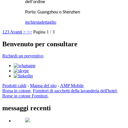
dell'ordine
Porto: Guangzhou o Shenzhen
inchiesta
dettaglio
1
2
3
Avanti >
>>
Pagina 1 / 3
Benvenuto per consultare
Richiedi un preventivo
Prodotti caldi
-
Mappa del sito
-
AMP Mobile
Borsa in cotone
,
Fornitori di sacchetti della lavanderia dell'hotel
,
Borse in cotone Fornitori
,
messaggi recenti