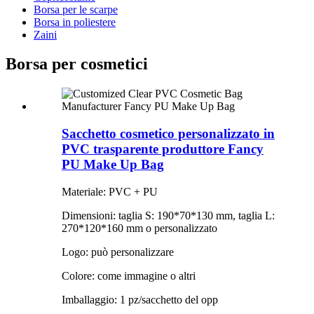
Borsa per le scarpe
Borsa in poliestere
Zaini
Borsa per cosmetici
Sacchetto cosmetico personalizzato in
PVC trasparente produttore Fancy
PU Make Up Bag
Materiale: PVC + PU
Dimensioni: taglia S: 190*70*130 mm, taglia L:
270*120*160 mm o personalizzato
Logo: può personalizzare
Colore: come immagine o altri
Imballaggio: 1 pz/sacchetto del opp