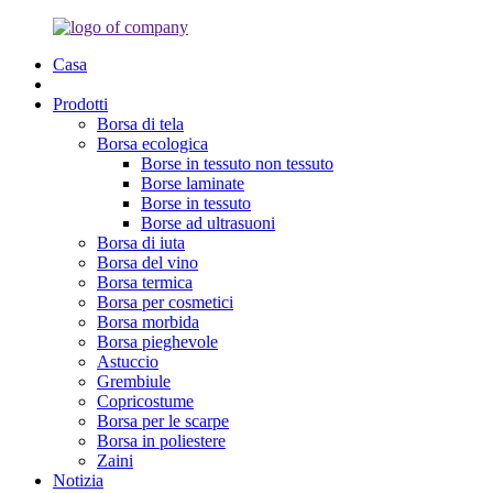
Casa
Prodotti
Borsa di tela
Borsa ecologica
Borse in tessuto non tessuto
Borse laminate
Borse in tessuto
Borse ad ultrasuoni
Borsa di iuta
Borsa del vino
Borsa termica
Borsa per cosmetici
Borsa morbida
Borsa pieghevole
Astuccio
Grembiule
Copricostume
Borsa per le scarpe
Borsa in poliestere
Zaini
Notizia