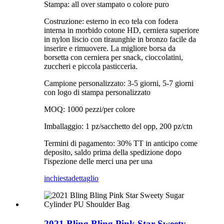
Stampa: all over stampato o colore puro
Costruzione: esterno in eco tela con fodera
interna in morbido cotone HD, cerniera superiore
in nylon liscio con tiraunghie in bronzo facile da
inserire e rimuovere. La migliore borsa da
borsetta con cerniera per snack, cioccolatini,
zuccheri e piccola pasticceria.
Campione personalizzato: 3-5 giorni, 5-7 giorni
con logo di stampa personalizzato
MOQ: 1000 pezzi/per colore
Imballaggio: 1 pz/sacchetto del opp, 200 pz/ctn
Termini di pagamento: 30% TT in anticipo come
deposito, saldo prima della spedizione dopo
l'ispezione delle merci una per una
inchiesta
dettaglio
2021 Bling Bling Pink Star Sweety