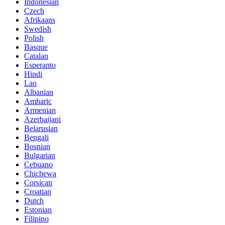
Indonesian
Czech
Afrikaans
Swedish
Polish
Basque
Catalan
Esperanto
Hindi
Lao
Albanian
Amharic
Armenian
Azerbaijani
Belarusian
Bengali
Bosnian
Bulgarian
Cebuano
Chichewa
Corsican
Croatian
Dutch
Estonian
Filipino