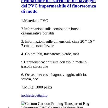
ordinazione del sacchetto del lavaggio
del PVC impermeabile di fluorescenza
di modo
1.Materiale: PVC
2.Informazioni sulla confezione: borse
organizzative portatili
3. Informazioni sulle dimensioni: circa 20 * 16 *
7 cm o personalizzate
4. Colore: blu, trasparente, verde, rosa
5.Caratteristica: chiusura con zip in metallo,
tracolla staccabile
6. Occasione: casa, bagno, viaggio, ufficio,
scuola, ecc.
7.MOQ: 1000 pezzi
inchiesta
dettaglio