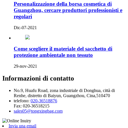
Personalizzazione della borsa cosmetica di
Guangzhou, cercare produttori professionisti e
regolari
Dic-07-2021
Come scegliere il materiale del sacchetto di
protezione ambientale non tessuto
29-nov-2021
Informazioni di contatto
No.9, Huafu Road, zona industriale di Donghua, città di
Renhe, distretto di Baiyun, Guangzhou, Cina,510470
telefono:
020-36518876
Fax:
020-36518215
sales05@tongxingbag.com
Invia una email