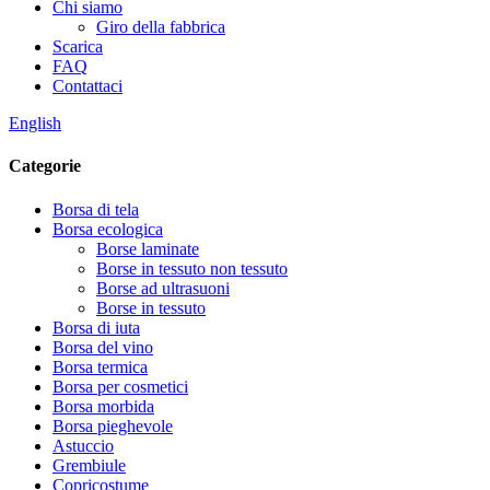
Chi siamo
Giro della fabbrica
Scarica
FAQ
Contattaci
English
Categorie
Borsa di tela
Borsa ecologica
Borse laminate
Borse in tessuto non tessuto
Borse ad ultrasuoni
Borse in tessuto
Borsa di iuta
Borsa del vino
Borsa termica
Borsa per cosmetici
Borsa morbida
Borsa pieghevole
Astuccio
Grembiule
Copricostume