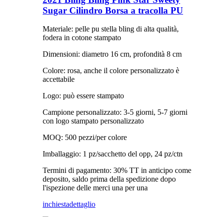
Sugar Cilindro Borsa a tracolla PU
Materiale: pelle pu stella bling di alta qualità,
fodera in cotone stampato
Dimensioni: diametro 16 cm, profondità 8 cm
Colore: rosa, anche il colore personalizzato è
accettabile
Logo: può essere stampato
Campione personalizzato: 3-5 giorni, 5-7 giorni
con logo stampato personalizzato
MOQ: 500 pezzi/per colore
Imballaggio: 1 pz/sacchetto del opp, 24 pz/ctn
Termini di pagamento: 30% TT in anticipo come
deposito, saldo prima della spedizione dopo
l'ispezione delle merci una per una
inchiesta
dettaglio