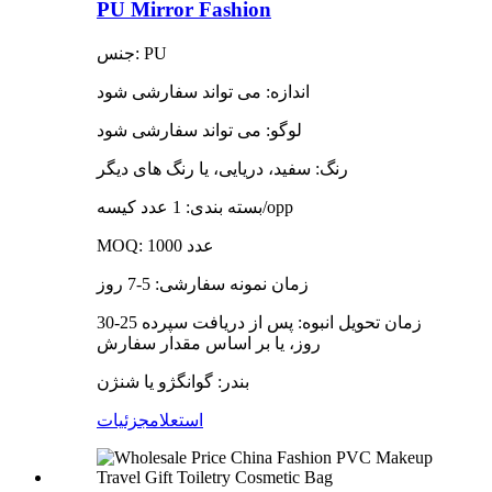
PU Mirror Fashion
جنس: PU
اندازه: می تواند سفارشی شود
لوگو: می تواند سفارشی شود
رنگ: سفید، دریایی، یا رنگ های دیگر
بسته بندی: 1 عدد کیسه/opp
MOQ: 1000 عدد
زمان نمونه سفارشی: 5-7 روز
زمان تحویل انبوه: پس از دریافت سپرده 25-30
روز، یا بر اساس مقدار سفارش
بندر: گوانگژو یا شنژن
استعلام
جزئیات