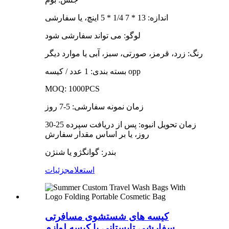
اندازه: 13 * 7 1/4 * 5 اینچ، یا سفارشی
لوگو: می تواند سفارشی شود
رنگ: زرد، قرمز، صورتی، سبز، آبی یا موارد دیگر
بسته بندی: 1 عدد / کیسه opp
MOQ: 1000PCS
زمان نمونه سفارشی: 5-7 روز
زمان تحویل انبوه: پس از دریافت سپرده 25-30
روز، یا بر اساس مقدار سفارش
بندر: گوانگژو یا شنژن
استعلام
جزئیات
کیسه های شستشوی مسافرتی
سفارشی تابستانی با کیسه لوازم