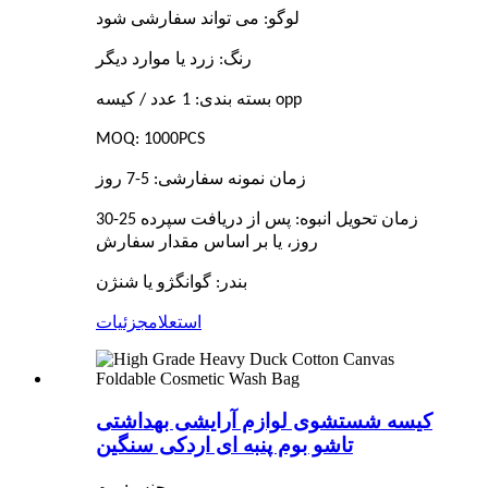
لوگو: می تواند سفارشی شود
رنگ: زرد یا موارد دیگر
بسته بندی: 1 عدد / کیسه opp
MOQ: 1000PCS
زمان نمونه سفارشی: 5-7 روز
زمان تحویل انبوه: پس از دریافت سپرده 25-30
روز، یا بر اساس مقدار سفارش
بندر: گوانگژو یا شنژن
استعلام
جزئیات
کیسه شستشوی لوازم آرایشی بهداشتی
تاشو بوم پنبه ای اردکی سنگین
جنس: بوم