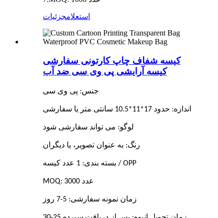
استعلام
جزئیات
کیسه شفاف چاپ کارتونی سفارشی
کیسه آرایشی پی وی سی ضد آب
جنس: پی وی سی
اندازه: حدود 17*11*10.5 سانتی متر یا سفارشی
لوگو: می تواند سفارشی شود
رنگ: به عنوان تصویر، یا دیگران
بسته بندی: 1 عدد کیسه / OPP
MOQ: 3000 عدد
زمان نمونه سفارشی: 5-7 روز
زمان تحویل انبوه: پس از دریافت سپرده 25-30