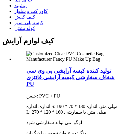
پیشبند
کاور کت و شلوار
کیف کفش
کیسه پلی استر
کوله پشتی
کیف لوازم آرایش
تولید کننده کیسه آرایشی پی وی سی
شفاف سفارشی کیسه آرایشی فانتزی
PU
جنس: PVC + PU
اندازه: اندازه S: 190 * 70 * 130 میلی متر، اندازه
L: 270 * 120 * 160 میلی متر، یا سفارشی
لوگو: می تواند سفارشی شود
رنگ: به عنوان تصویر، یا دیگران