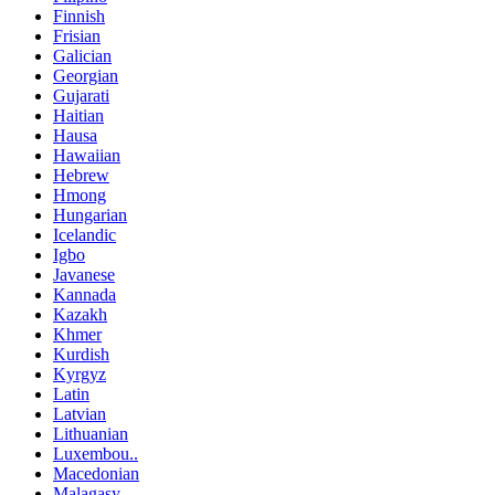
Finnish
Frisian
Galician
Georgian
Gujarati
Haitian
Hausa
Hawaiian
Hebrew
Hmong
Hungarian
Icelandic
Igbo
Javanese
Kannada
Kazakh
Khmer
Kurdish
Kyrgyz
Latin
Latvian
Lithuanian
Luxembou..
Macedonian
Malagasy