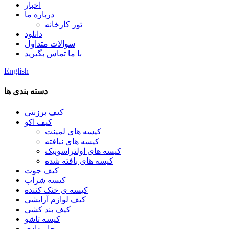
اخبار
درباره ما
تور کارخانه
دانلود
سوالات متداول
با ما تماس بگیرید
English
دسته بندی ها
کیف برزنتی
کیف اکو
کیسه های لمینت
کیسه های نبافته
کیسه های اولتراسونیک
کیسه های بافته شده
کیف جوت
کیسه شراب
کیسه ی خنک کننده
کیف لوازم آرایشی
کیف بند کشی
کیسه تاشو
جا مدادی