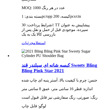
MOQ: 1000 عدد در هر رنگ
بسته بندی: 1pc/opp کیسه، 200pcs/ctn
شرایط پرداخت: 30٪ TT پیشاپیش به عنوان
سپرده، موجودی قبل از حمل و نقل پس از
بازرسی کالا یک به یک
استعلام
جزئیات
کیسه شانه ای سیلندر قند Sweety Bling
Bling Pink Star 2021
جنس: چرم با کیفیت بالا، آستر پنبه ای چاپ شده
اندازه: قطر 16 سانتی متر، عمق 8 سانتی متر
رنگ: صورتی، رنگ سفارشی نیز قابل قبول است
لوگو: قابل چاپ