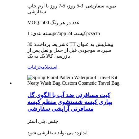
نمونه سفارشی: 3-5 روز، 5-7 روز با آرم چاپ
سفارشی
MOQ: 500 عدد در هر رنگ
بسته بندی: 1pc/opp کیسه، 24pcs/ctn
شرایط پرداخت: 30٪ TT پیشاپیش به عنوان
سپرده، موجودی قبل از حمل و نقل پس از
بازرسی کالا یک به یک
استعلام
جزئیات
کیت مسافرتی ضد آب با الگوی گل
بهاری کیسه شستشوی منظم کیسه
مسافرتی آرایشی سفارشی
جنس: پلی استر
اندازه: می تواند سفارشی شود