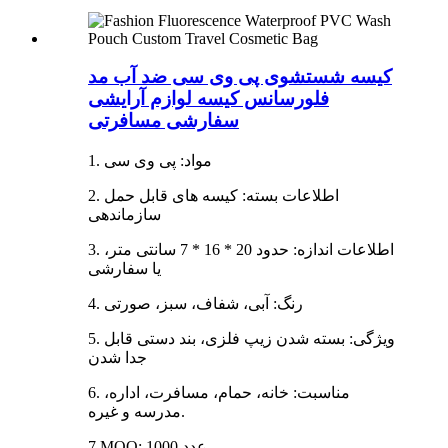
کیسه شستشوی پی وی سی ضد آب مد
فلورسانس کیسه لوازم آرایشی
سفارشی مسافرتی
1. مواد: پی وی سی
2. اطلاعات بسته: کیسه های قابل حمل
سازماندهی
3. اطلاعات اندازه: حدود 20 * 16 * 7 سانتی متر،
یا سفارشی
4. رنگ: آبی، شفاف، سبز، صورتی
5. ویژگی: بسته شدن زیپ فلزی، بند دستی قابل
جدا شدن
6. مناسبت: خانه، حمام، مسافرت، اداره،
مدرسه و غیره.
7.MOQ: 1000 عدد