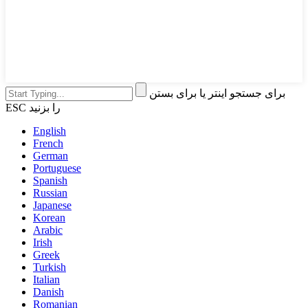
برای جستجو اینتر یا برای بستن
ESC را بزنید
English
French
German
Portuguese
Spanish
Russian
Japanese
Korean
Arabic
Irish
Greek
Turkish
Italian
Danish
Romanian