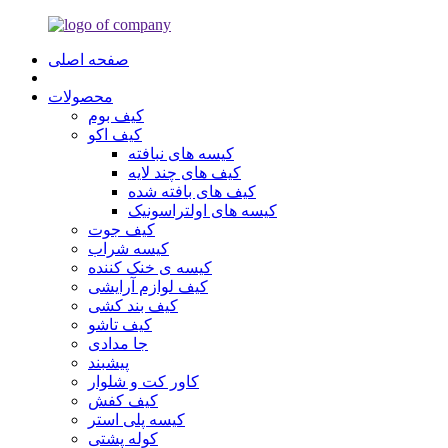
صفحه اصلی
محصولات
کیف بوم
کیف اکو
کیسه های نبافته
کیف های چند لایه
کیف های بافته شده
کیسه های اولتراسونیک
کیف جوت
کیسه شراب
کیسه ی خنک کننده
کیف لوازم آرایشی
کیف بند کشی
کیف تاشو
جا مدادی
پیشبند
کاور کت و شلوار
کیف کفش
کیسه پلی استر
کوله پشتی