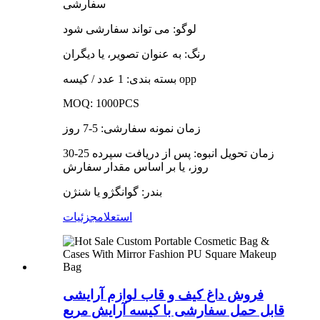
سفارشی
لوگو: می تواند سفارشی شود
رنگ: به عنوان تصویر، یا دیگران
بسته بندی: 1 عدد / کیسه opp
MOQ: 1000PCS
زمان نمونه سفارشی: 5-7 روز
زمان تحویل انبوه: پس از دریافت سپرده 25-30
روز، یا بر اساس مقدار سفارش
بندر: گوانگژو یا شنژن
استعلام
جزئیات
فروش داغ کیف و قاب لوازم آرایشی
قابل حمل سفارشی با کیسه آرایش مربع