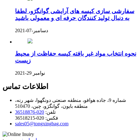
سفارشی سازی کیسه های آرایشی گوانگژو، لطفا
به دنبال تولید کنندگان حرفه ای و معمولی باشید
دسامبر-07-2021
نحوه انتخاب مواد غیر بافته کیسه حفاظت از محیط
زیست
نوامبر 29-2021
اطلاعات تماس
شماره 9، جاده هوافو، منطقه صنعتی دونگهوا، شهر رنه،
منطقه بایون، گوانگژو، چین، 510470
تلفن:
020-36518876
فکس:
020-36518215
sales05@tongxingbag.com