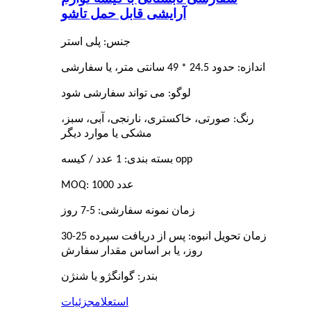
آرایشی قابل حمل تاشو
جنس: پلی استر
اندازه: حدود 24.5 * 49 سانتی متر، یا سفارشی
لوگو: می تواند سفارشی شود
رنگ: صورتی، خاکستری، نارنجی، آبی، سبز،
مشکی یا موارد دیگر
بسته بندی: 1 عدد / کیسه opp
MOQ: 1000 عدد
زمان نمونه سفارشی: 5-7 روز
زمان تحویل انبوه: پس از دریافت سپرده 25-30
روز، یا بر اساس مقدار سفارش
بندر: گوانگژو یا شنژن
استعلام
جزئیات