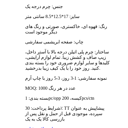
جنس: چرم درجه یک
سایز: 17*12.5*8.5 سانتی متر
رنگ: قهوه ای، خاکستری، صورتی و رنگ های
دیگر موجود است
چاپ: صفحه ابریشمی سفارشی
ساختار: چرم پلی اتیلن درجه بالا با آستر داخل،
زیپ صاف و کشش زیبا. تمام لوازم آرایشی،
کلیدها و سایر لوازم ضروری خود را بسته بندی
کنید. روز خود را با یک کیف زیبا بدرخشید.
نمونه سفارشی: 1-3 روز، 3-5 روز با چاپ آرم
MOQ: 1000 عدد در هر رنگ
بسته بندی: 1pc/opp کیسه، 200pcs/ctn
شرایط پرداخت: 30٪ TT پیشاپیش به عنوان
سپرده، موجودی قبل از حمل و نقل پس از
بازرسی کالا یک به یک