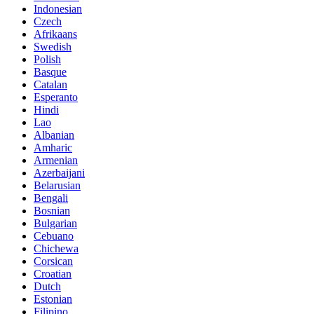
Indonesian
Czech
Afrikaans
Swedish
Polish
Basque
Catalan
Esperanto
Hindi
Lao
Albanian
Amharic
Armenian
Azerbaijani
Belarusian
Bengali
Bosnian
Bulgarian
Cebuano
Chichewa
Corsican
Croatian
Dutch
Estonian
Filipino