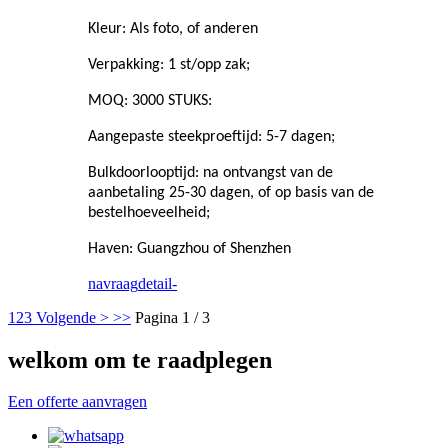
Kleur: Als foto, of anderen
Verpakking: 1 st/opp zak;
MOQ: 3000 STUKS:
Aangepaste steekproeftijd: 5-7 dagen;
Bulkdoorlooptijd: na ontvangst van de
aanbetaling 25-30 dagen, of op basis van de
bestelhoeveelheid;
Haven: Guangzhou of Shenzhen
navraag
detail-
1
2
3
Volgende >
>>
Pagina 1 / 3
welkom om te raadplegen
Een offerte aanvragen