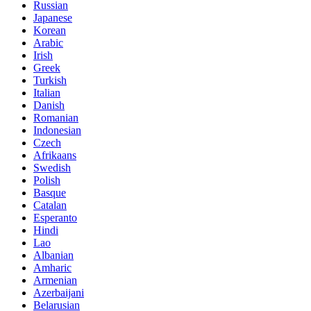
Russian
Japanese
Korean
Arabic
Irish
Greek
Turkish
Italian
Danish
Romanian
Indonesian
Czech
Afrikaans
Swedish
Polish
Basque
Catalan
Esperanto
Hindi
Lao
Albanian
Amharic
Armenian
Azerbaijani
Belarusian