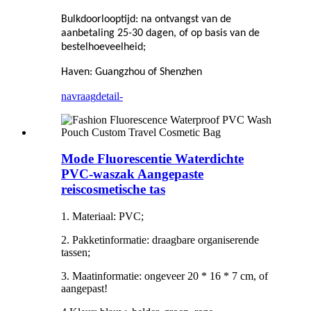
Bulkdoorlooptijd: na ontvangst van de
aanbetaling 25-30 dagen, of op basis van de
bestelhoeveelheid;
Haven: Guangzhou of Shenzhen
navraag
detail-
Mode Fluorescentie Waterdichte
PVC-waszak Aangepaste
reiscosmetische tas
1. Materiaal: PVC;
2. Pakketinformatie: draagbare organiserende
tassen;
3. Maatinformatie: ongeveer 20 * 16 * 7 cm, of
aangepast!