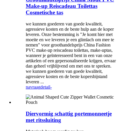
Make-up Reiscadeau Toilettas
Cosmetische tas
we kunnen goederen van goede kwaliteit,
agressieve kosten en de beste hulp aan de koper
leveren. Onze bestemming is "Je komt hier met
moeite en we leveren je een glimlach om mee te
nemen" voor groothandelsprijs China Fashion
PVC make-up reiscadeau toilettas, make-uptas,
wanneer je geïnteresseerd bent in een van onze
artikelen of een gepersonaliseerde krijgen, ervaar
dan geheel vrijblijvend om met ons te spreken.
we kunnen goederen van goede kwaliteit,
agressieve kosten en de beste kopersbijstand
leveren ...
navraag
detail-
Diervormig schattig portemonneetje
met ritssluiting