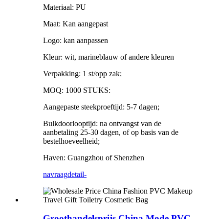
Materiaal: PU
Maat: Kan aangepast
Logo: kan aanpassen
Kleur: wit, marineblauw of andere kleuren
Verpakking: 1 st/opp zak;
MOQ: 1000 STUKS:
Aangepaste steekproeftijd: 5-7 dagen;
Bulkdoorlooptijd: na ontvangst van de
aanbetaling 25-30 dagen, of op basis van de
bestelhoeveelheid;
Haven: Guangzhou of Shenzhen
navraag
detail-
Groothandelsprijs China Mode PVC