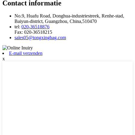
Contact informatie
No.9, Huafu Road, Donghua-industriestreek, Renhe-stad,
Baiyun-district, Guangzhou, China,510470
tel:
020-36518876
Fax:
020-36518215
sales05@tongxingbag.com
E-mail verzenden
x