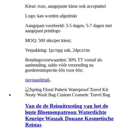
Kleur: roze, aangepaste kleur ook acceptabel
Logo: kan worden afgedrukt
Aangepast voorbeeld: 3-5 dagen, 5-7 dagen met
aangepast printlogo
MOQ: 500 stks/per kleur;
Verpakking: 1pc/opp zak, 24pcs/ctn
Betalingsvoorwaarden: 30% TT vooraf als
aanbetaling, saldo vóór verzending na
goedereninspectie één voor één;
navraag
detail-
Van de de Reisuitrusting van het de
lente Bloemenpatroon Waterdichte
Keurige Waszak Douane Kosmetische
Reistas