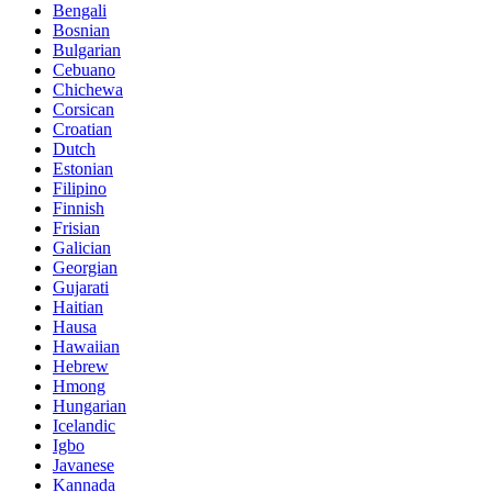
Bengali
Bosnian
Bulgarian
Cebuano
Chichewa
Corsican
Croatian
Dutch
Estonian
Filipino
Finnish
Frisian
Galician
Georgian
Gujarati
Haitian
Hausa
Hawaiian
Hebrew
Hmong
Hungarian
Icelandic
Igbo
Javanese
Kannada