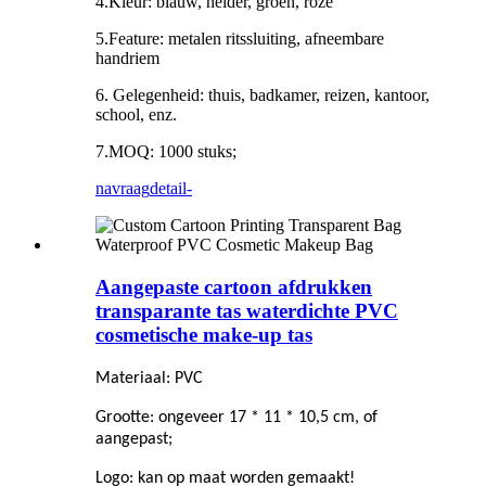
4.Kleur: blauw, helder, groen, roze
5.Feature: metalen ritssluiting, afneembare
handriem
6. Gelegenheid: thuis, badkamer, reizen, kantoor,
school, enz.
7.MOQ: 1000 stuks;
navraag
detail-
Aangepaste cartoon afdrukken
transparante tas waterdichte PVC
cosmetische make-up tas
Materiaal: PVC
Grootte: ongeveer 17 * 11 * 10,5 cm, of
aangepast;
Logo: kan op maat worden gemaakt!