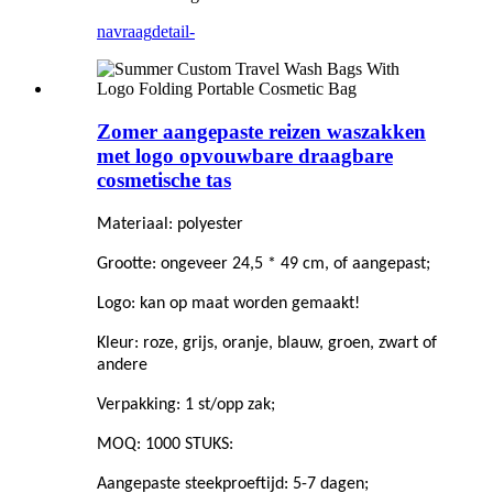
navraag
detail-
Zomer aangepaste reizen waszakken
met logo opvouwbare draagbare
cosmetische tas
Materiaal: polyester
Grootte: ongeveer 24,5 * 49 cm, of aangepast;
Logo: kan op maat worden gemaakt!
Kleur: roze, grijs, oranje, blauw, groen, zwart of
andere
Verpakking: 1 st/opp zak;
MOQ: 1000 STUKS:
Aangepaste steekproeftijd: 5-7 dagen;