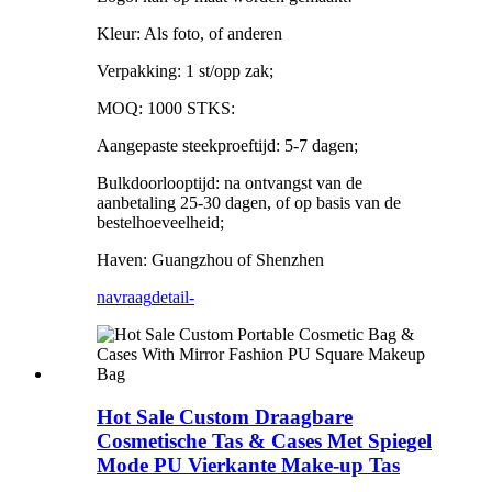
Kleur: Als foto, of anderen
Verpakking: 1 st/opp zak;
MOQ: 1000 STKS:
Aangepaste steekproeftijd: 5-7 dagen;
Bulkdoorlooptijd: na ontvangst van de
aanbetaling 25-30 dagen, of op basis van de
bestelhoeveelheid;
Haven: Guangzhou of Shenzhen
navraag
detail-
Hot Sale Custom Draagbare
Cosmetische Tas & Cases Met Spiegel
Mode PU Vierkante Make-up Tas