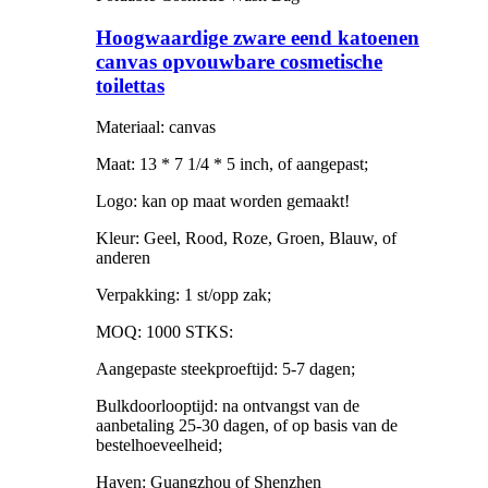
Hoogwaardige zware eend katoenen
canvas opvouwbare cosmetische
toilettas
Materiaal: canvas
Maat: 13 * 7 1/4 * 5 inch, of aangepast;
Logo: kan op maat worden gemaakt!
Kleur: Geel, Rood, Roze, Groen, Blauw, of
anderen
Verpakking: 1 st/opp zak;
MOQ: 1000 STKS:
Aangepaste steekproeftijd: 5-7 dagen;
Bulkdoorlooptijd: na ontvangst van de
aanbetaling 25-30 dagen, of op basis van de
bestelhoeveelheid;
Haven: Guangzhou of Shenzhen