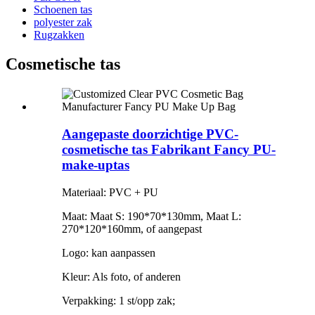
Schoenen tas
polyester zak
Rugzakken
Cosmetische tas
Aangepaste doorzichtige PVC-
cosmetische tas Fabrikant Fancy PU-
make-uptas
Materiaal: PVC + PU
Maat: Maat S: 190*70*130mm, Maat L:
270*120*160mm, of aangepast
Logo: kan aanpassen
Kleur: Als foto, of anderen
Verpakking: 1 st/opp zak;