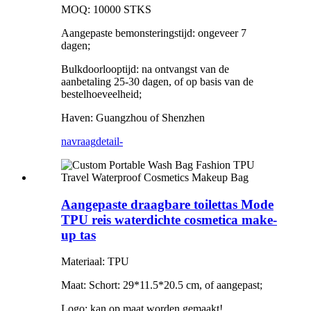
MOQ: 10000 STKS
Aangepaste bemonsteringstijd: ongeveer 7
dagen;
Bulkdoorlooptijd: na ontvangst van de
aanbetaling 25-30 dagen, of op basis van de
bestelhoeveelheid;
Haven: Guangzhou of Shenzhen
navraag
detail-
Aangepaste draagbare toilettas Mode
TPU reis waterdichte cosmetica make-
up tas
Materiaal: TPU
Maat: Schort: 29*11.5*20.5 cm, of aangepast;
Logo: kan op maat worden gemaakt!