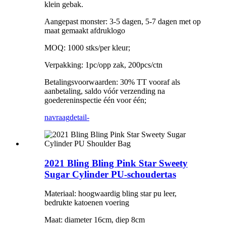
klein gebak.
Aangepast monster: 3-5 dagen, 5-7 dagen met op
maat gemaakt afdruklogo
MOQ: 1000 stks/per kleur;
Verpakking: 1pc/opp zak, 200pcs/ctn
Betalingsvoorwaarden: 30% TT vooraf als
aanbetaling, saldo vóór verzending na
goedereninspectie één voor één;
navraag
detail-
2021 Bling Bling Pink Star Sweety
Sugar Cylinder PU-schoudertas
Materiaal: hoogwaardig bling star pu leer,
bedrukte katoenen voering
Maat: diameter 16cm, diep 8cm