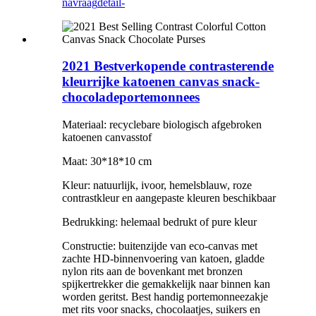
navraag
detail-
2021 Bestverkopende contrasterende
kleurrijke katoenen canvas snack-
chocoladeportemonnees
Materiaal: recyclebare biologisch afgebroken
katoenen canvasstof
Maat: 30*18*10 cm
Kleur: natuurlijk, ivoor, hemelsblauw, roze
contrastkleur en aangepaste kleuren beschikbaar
Bedrukking: helemaal bedrukt of pure kleur
Constructie: buitenzijde van eco-canvas met
zachte HD-binnenvoering van katoen, gladde
nylon rits aan de bovenkant met bronzen
spijkertrekker die gemakkelijk naar binnen kan
worden geritst. Best handig portemonneezakje
met rits voor snacks, chocolaatjes, suikers en