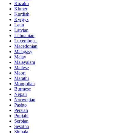
Kazakh
Khmer
Kurdish
Kyrgyz
Latin
Latvian
Lithuanian
Luxembou..
Macedonian
Malagasy
Malay
Malayalam
Maltese
Maori
Marathi
Mongolian
Burmese
Nepali
Norwegian
Pashto
Persian
Punjabi
Serbian
Sesotho
Sinhala