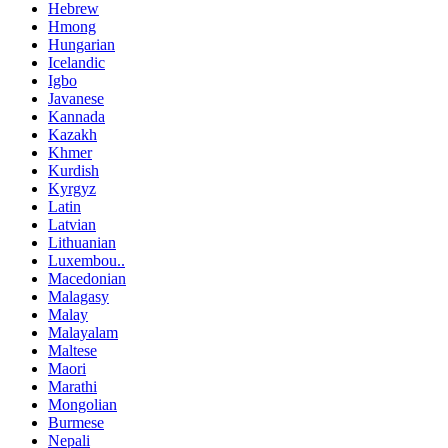
Hebrew
Hmong
Hungarian
Icelandic
Igbo
Javanese
Kannada
Kazakh
Khmer
Kurdish
Kyrgyz
Latin
Latvian
Lithuanian
Luxembou..
Macedonian
Malagasy
Malay
Malayalam
Maltese
Maori
Marathi
Mongolian
Burmese
Nepali