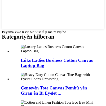
Peyama xwe li vir binivîse û ji me re bişîne
Kategoriyên hilberan
Lûks Ladies Business Cotton Canvas
Laptop Bag
Çenteyên Tote Canvas Pembû yên
Giran ên Bi Eyelet ...