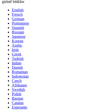
girtinê bitikîne
English
French
German
Portuguese
Spanish
Russian
Japanese
Korean
Arabic
Irish
Greek
Turkish
Italian
Danish
Romanian
Indonesian
Czech
Afrikaans
Swedish
Polish
Basque
Catalan
Esperanto