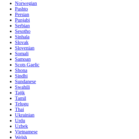
Norwegian
Pashto
Persian
Punjabi
Serbian
Sesotho
Sinhala
Slovak
Slovenian
Somali
Samoan
Scots Gaelic
Shona
Sindhi
Sundanese
Swahili
Tajik
Tamil
Telugu
Thai
Ukrainian
Urdu
Uzbek
Vietnamese
Welsh