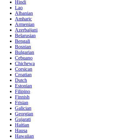
Hindi
Lao
Albanian
Amharic
Armenian
Azerbaijani
Belarusian
Bengali
Bosnian
Bulgarian
Cebuano
Chichewa
Corsican
Croatian
Dutch
Estonian
Filipino
Finnish
Frisian
Galician
Georgian
Gujarati
Haitian
Hausa
Hawaiian