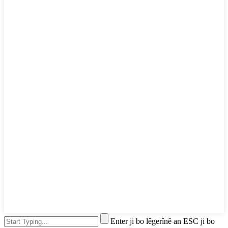
Enter ji bo lêgerînê an ESC ji bo