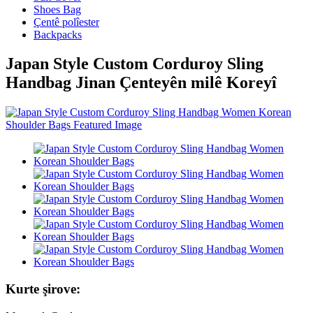
Shoes Bag
Çentê polîester
Backpacks
Japan Style Custom Corduroy Sling
Handbag Jinan Çenteyên milê Koreyî
Kurte şirove: