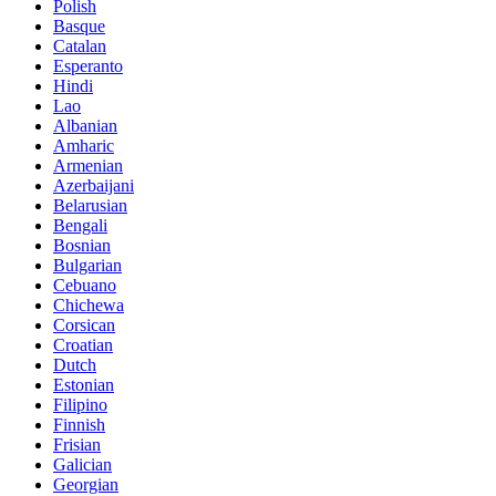
Polish
Basque
Catalan
Esperanto
Hindi
Lao
Albanian
Amharic
Armenian
Azerbaijani
Belarusian
Bengali
Bosnian
Bulgarian
Cebuano
Chichewa
Corsican
Croatian
Dutch
Estonian
Filipino
Finnish
Frisian
Galician
Georgian