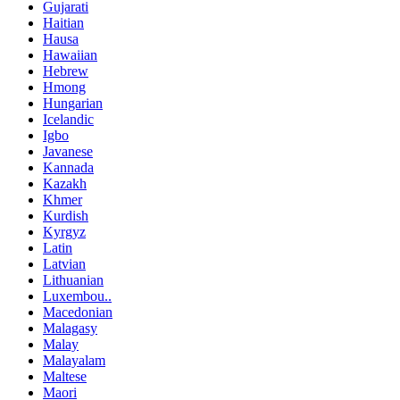
Gujarati
Haitian
Hausa
Hawaiian
Hebrew
Hmong
Hungarian
Icelandic
Igbo
Javanese
Kannada
Kazakh
Khmer
Kurdish
Kyrgyz
Latin
Latvian
Lithuanian
Luxembou..
Macedonian
Malagasy
Malay
Malayalam
Maltese
Maori