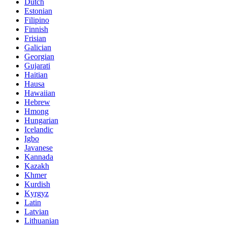
Dutch
Estonian
Filipino
Finnish
Frisian
Galician
Georgian
Gujarati
Haitian
Hausa
Hawaiian
Hebrew
Hmong
Hungarian
Icelandic
Igbo
Javanese
Kannada
Kazakh
Khmer
Kurdish
Kyrgyz
Latin
Latvian
Lithuanian