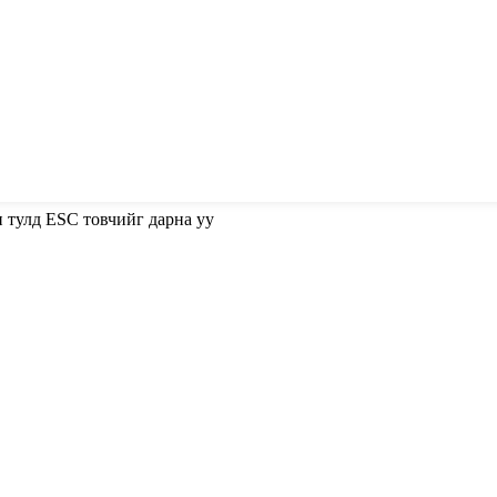
н тулд ESC товчийг дарна уу