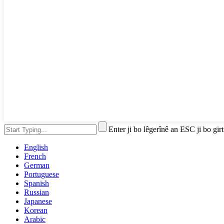
Enter ji bo lêgerînê an ESC ji bo girt
English
French
German
Portuguese
Spanish
Russian
Japanese
Korean
Arabic