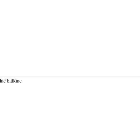
inê bitikîne