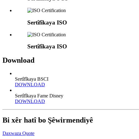
Sertîfîkaya ISO
Sertîfîkaya ISO
Download
Sertîfîkaya BSCI
DOWNLOAD
Sertîfîkaya Fame Disney
DOWNLOAD
Bi xêr hatî bo Şêwirmendiyê
Daxwaza Quote