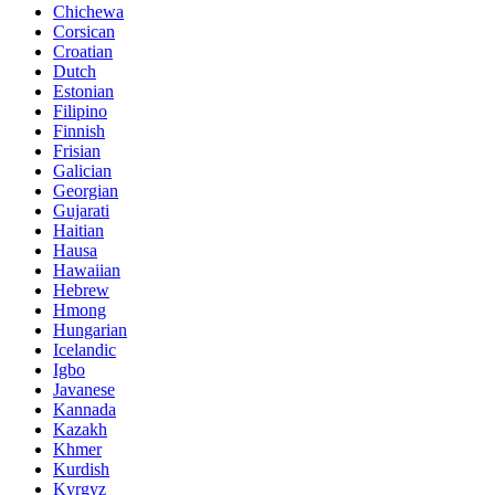
Chichewa
Corsican
Croatian
Dutch
Estonian
Filipino
Finnish
Frisian
Galician
Georgian
Gujarati
Haitian
Hausa
Hawaiian
Hebrew
Hmong
Hungarian
Icelandic
Igbo
Javanese
Kannada
Kazakh
Khmer
Kurdish
Kyrgyz