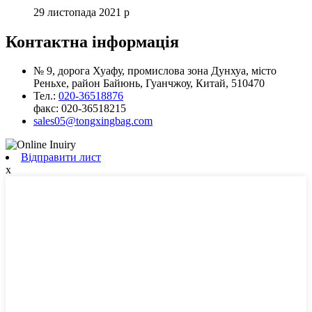
29 листопада 2021 р
Контактна інформація
№ 9, дорога Хуафу, промислова зона Дунхуа, місто
Реньхе, район Байюнь, Гуанчжоу, Китай, 510470
Тел.:
020-36518876
факс:
020-36518215
sales05@tongxingbag.com
Відправити лист
x