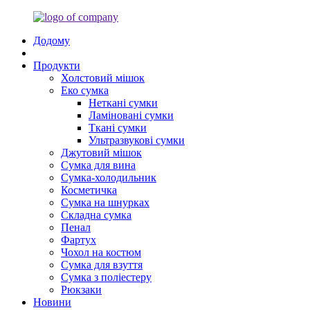
Додому
Продукти
Холстовий мішок
Еко сумка
Неткані сумки
Ламіновані сумки
Ткані сумки
Ультразвукові сумки
Джутовий мішок
Сумка для вина
Сумка-холодильник
Косметичка
Сумка на шнурках
Складна сумка
Пенал
Фартух
Чохол на костюм
Сумка для взуття
Сумка з поліестеру
Рюкзаки
Новини