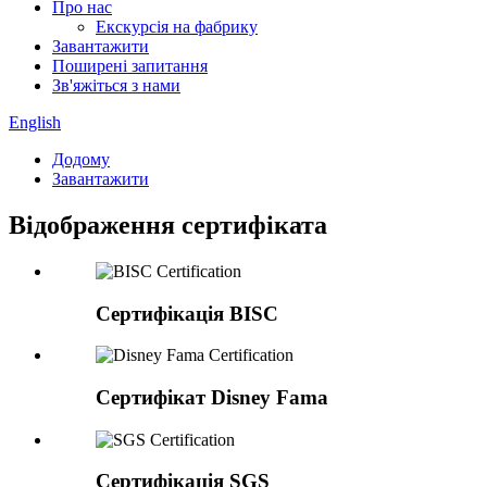
Про нас
Екскурсія на фабрику
Завантажити
Поширені запитання
Зв'яжіться з нами
English
Додому
Завантажити
Відображення сертифіката
Сертифікація BISC
Сертифікат Disney Fama
Сертифікація SGS