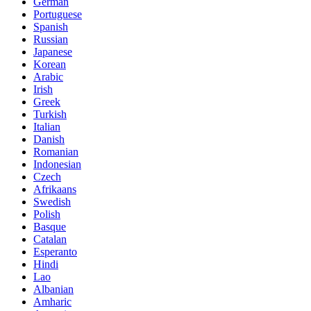
German
Portuguese
Spanish
Russian
Japanese
Korean
Arabic
Irish
Greek
Turkish
Italian
Danish
Romanian
Indonesian
Czech
Afrikaans
Swedish
Polish
Basque
Catalan
Esperanto
Hindi
Lao
Albanian
Amharic