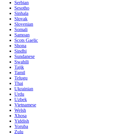
Serbian
Sesotho
Sinhala
Slovak
Slovenian
Somali
Samoan
Scots Gaelic
Shona
Sindhi
Sundanese
Swahili
Tajik
Tamil
Telugu
Thai
Ukrainian
Urdu
Uzbek
Vietnamese
Welsh
Xhosa
Yiddish
Yoruba
Zulu