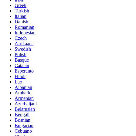
Greek
Turkish
Italian
Danish
Romanian
Indonesian
Czech
Afrikaans
Swedish
Polish
Basque
Catalan
Esperanto
Hindi
Lao
Albanian
Amharic
Armenian
Azerbaijani
Belarusian
Bengali
Bosnian
Bulgarian
Cebuano