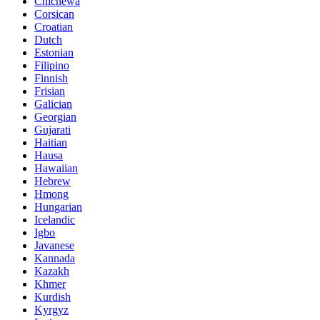
Chichewa
Corsican
Croatian
Dutch
Estonian
Filipino
Finnish
Frisian
Galician
Georgian
Gujarati
Haitian
Hausa
Hawaiian
Hebrew
Hmong
Hungarian
Icelandic
Igbo
Javanese
Kannada
Kazakh
Khmer
Kurdish
Kyrgyz