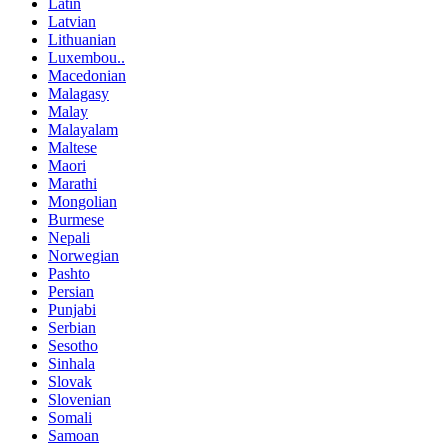
Latin
Latvian
Lithuanian
Luxembou..
Macedonian
Malagasy
Malay
Malayalam
Maltese
Maori
Marathi
Mongolian
Burmese
Nepali
Norwegian
Pashto
Persian
Punjabi
Serbian
Sesotho
Sinhala
Slovak
Slovenian
Somali
Samoan