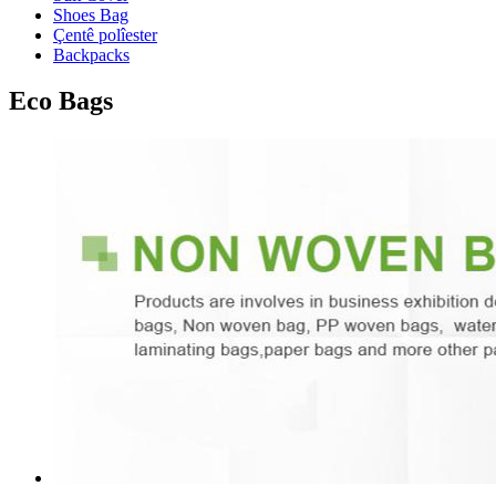
Shoes Bag
Çentê polîester
Backpacks
Eco Bags