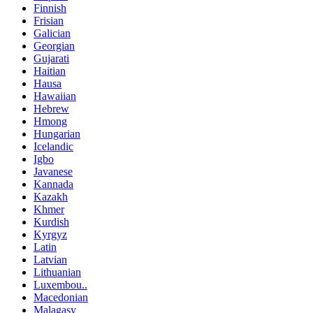
Finnish
Frisian
Galician
Georgian
Gujarati
Haitian
Hausa
Hawaiian
Hebrew
Hmong
Hungarian
Icelandic
Igbo
Javanese
Kannada
Kazakh
Khmer
Kurdish
Kyrgyz
Latin
Latvian
Lithuanian
Luxembou..
Macedonian
Malagasy