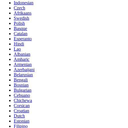
Indonesian
Czech
Afrikaans
Swedish
Polish
Basque
Catalan
Esperanto
Hindi
Lao
Albanian
Amharic
Armenian
Azerbaijani
Belarusian
Bengali
Bosnian
Bulgarian
Cebuano
Chichewa
Corsican
Croatian
Dutch
Estonian
Filipino