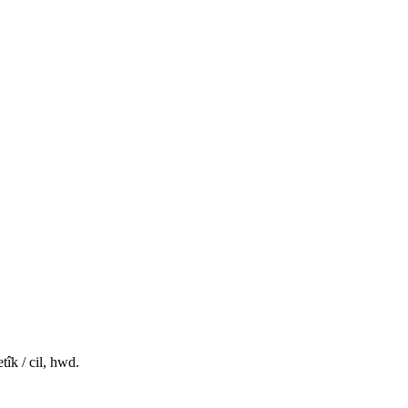
îk / cil, hwd.