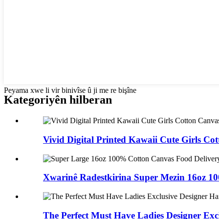
Peyama xwe li vir binivîse û ji me re bişîne
Kategoriyên hilberan
Vivid Digital Printed Kawaii Cute Girls Cott
Xwarinê Radestkirina Super Mezin 16oz 1
The Perfect Must Have Ladies Designer Excl