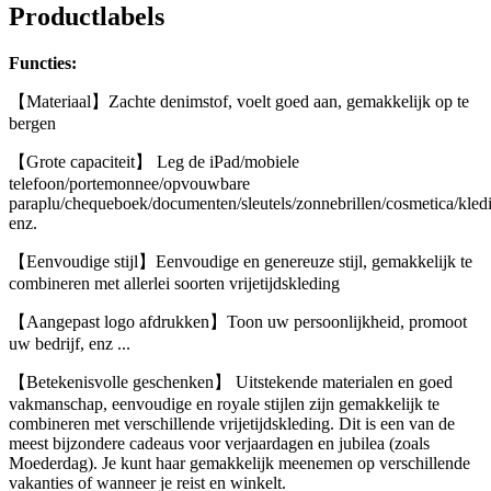
Productlabels
Functies:
【Materiaal】Zachte denimstof, voelt goed aan, gemakkelijk op te
bergen
【Grote capaciteit】 Leg de iPad/mobiele
telefoon/portemonnee/opvouwbare
paraplu/chequeboek/documenten/sleutels/zonnebrillen/cosmetica/kled
enz.
【Eenvoudige stijl】Eenvoudige en genereuze stijl, gemakkelijk te
combineren met allerlei soorten vrijetijdskleding
【Aangepast logo afdrukken】Toon uw persoonlijkheid, promoot
uw bedrijf, enz ...
【Betekenisvolle geschenken】 Uitstekende materialen en goed
vakmanschap, eenvoudige en royale stijlen zijn gemakkelijk te
combineren met verschillende vrijetijdskleding. Dit is een van de
meest bijzondere cadeaus voor verjaardagen en jubilea (zoals
Moederdag). Je kunt haar gemakkelijk meenemen op verschillende
vakanties of wanneer je reist en winkelt.