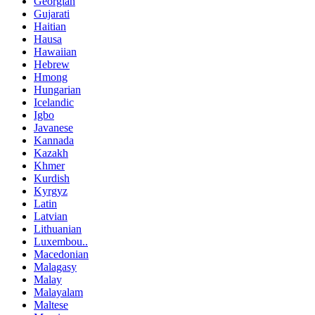
Georgian
Gujarati
Haitian
Hausa
Hawaiian
Hebrew
Hmong
Hungarian
Icelandic
Igbo
Javanese
Kannada
Kazakh
Khmer
Kurdish
Kyrgyz
Latin
Latvian
Lithuanian
Luxembou..
Macedonian
Malagasy
Malay
Malayalam
Maltese