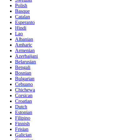
Polish
Basque
Catalan
Esperanto
Hindi
Lao
Albanian
Amharic
Armenian
Azerbaijani
Belarusian
Bengali
Bosnian
Bulgarian
Cebuano
Chichewa
Corsican
Croatian
Dutch
Estonian
Filipino
Finnish
Frisian
Galician