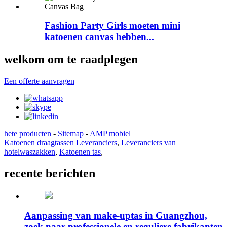
Fashion Party Girls moeten mini
katoenen canvas hebben...
welkom om te raadplegen
Een offerte aanvragen
hete producten
-
Sitemap
-
AMP mobiel
Katoenen draagtassen Leveranciers
,
Leveranciers van
hotelwaszakken
,
Katoenen tas
,
recente berichten
Aanpassing van make-uptas in Guangzhou,
zoek naar professionele en reguliere fabrikanten