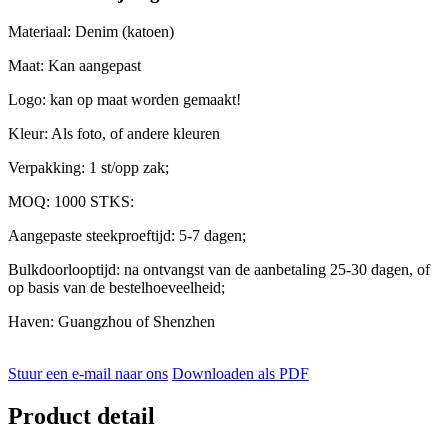
Materiaal: Denim (katoen)
Maat: Kan aangepast
Logo: kan op maat worden gemaakt!
Kleur: Als foto, of andere kleuren
Verpakking: 1 st/opp zak;
MOQ: 1000 STKS:
Aangepaste steekproeftijd: 5-7 dagen;
Bulkdoorlooptijd: na ontvangst van de aanbetaling 25-30 dagen, of
op basis van de bestelhoeveelheid;
Haven: Guangzhou of Shenzhen
Stuur een e-mail naar ons
Downloaden als PDF
Product detail