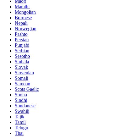
Maori
Marathi
Mongolian
Burmese
Nepali
Norwegian
Pashto
Persian
Punjabi
Serbian
Sesotho
Sinhala
Slovak
Slovenian
Somali
Samoan
Scots Gaelic
Shona
Sindhi
Sundanese
Swahili
Tajik
Tamil
Telugu
Thai