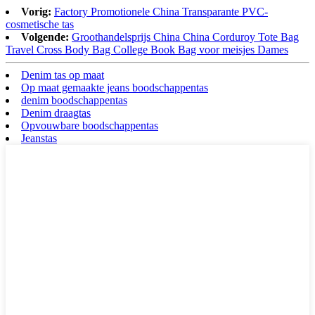
Vorig:
Factory Promotionele China Transparante PVC-
cosmetische tas
Volgende:
Groothandelsprijs China China Corduroy Tote Bag
Travel Cross Body Bag College Book Bag voor meisjes Dames
Denim tas op maat
Op maat gemaakte jeans boodschappentas
denim boodschappentas
Denim draagtas
Opvouwbare boodschappentas
Jeanstas