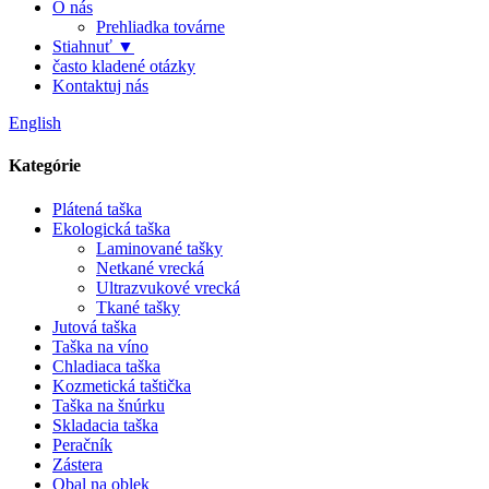
O nás
Prehliadka továrne
Stiahnuť ▼
často kladené otázky
Kontaktuj nás
English
Kategórie
Plátená taška
Ekologická taška
Laminované tašky
Netkané vrecká
Ultrazvukové vrecká
Tkané tašky
Jutová taška
Taška na víno
Chladiaca taška
Kozmetická taštička
Taška na šnúrku
Skladacia taška
Peračník
Zástera
Obal na oblek