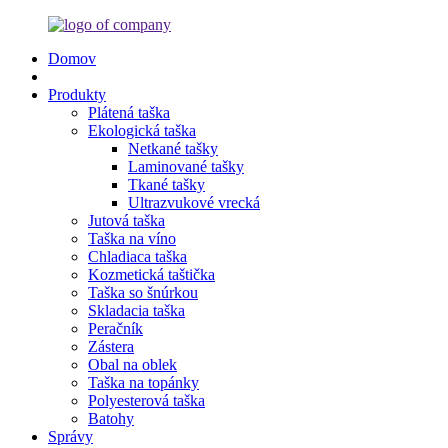
Domov
Produkty
Plátená taška
Ekologická taška
Netkané tašky
Laminované tašky
Tkané tašky
Ultrazvukové vrecká
Jutová taška
Taška na víno
Chladiaca taška
Kozmetická taštička
Taška so šnúrkou
Skladacia taška
Peračník
Zástera
Obal na oblek
Taška na topánky
Polyesterová taška
Batohy
Správy