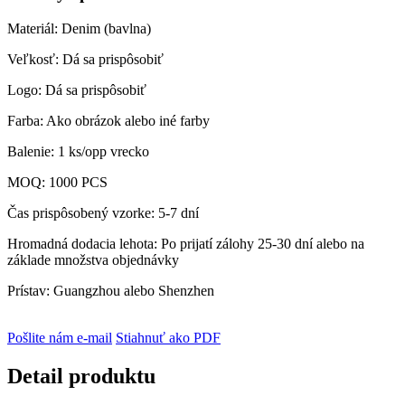
Materiál: Denim (bavlna)
Veľkosť: Dá sa prispôsobiť
Logo: Dá sa prispôsobiť
Farba: Ako obrázok alebo iné farby
Balenie: 1 ks/opp vrecko
MOQ: 1000 PCS
Čas prispôsobený vzorke: 5-7 dní
Hromadná dodacia lehota: Po prijatí zálohy 25-30 dní alebo na
základe množstva objednávky
Prístav: Guangzhou alebo Shenzhen
Pošlite nám e-mail
Stiahnuť ako PDF
Detail produktu