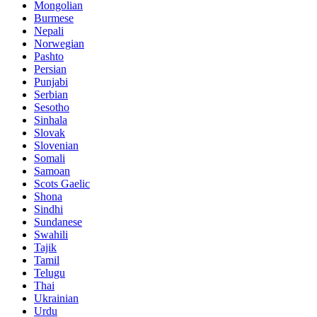
Mongolian
Burmese
Nepali
Norwegian
Pashto
Persian
Punjabi
Serbian
Sesotho
Sinhala
Slovak
Slovenian
Somali
Samoan
Scots Gaelic
Shona
Sindhi
Sundanese
Swahili
Tajik
Tamil
Telugu
Thai
Ukrainian
Urdu