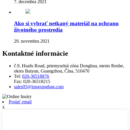
7. decembra 2021
Ako si vybrať netkaný materiál na ochranu
životného prostredia
29. novembra 2021
Kontaktné informácie
č.9, Huafu Road, priemyselná zóna Donghua, mesto Renhe,
okres Baiyun, Guangzhou, Čína, 510470
Tel:
020-36518876
Fax:
020-36518215
sales05@tongxingbag.com
Poslať email
x