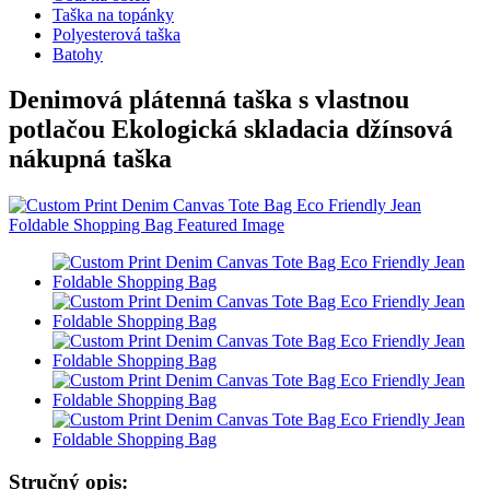
Taška na topánky
Polyesterová taška
Batohy
Denimová plátenná taška s vlastnou
potlačou Ekologická skladacia džínsová
nákupná taška
Stručný opis: