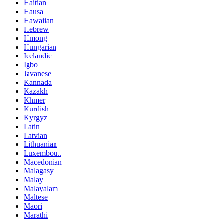
Haitian
Hausa
Hawaiian
Hebrew
Hmong
Hungarian
Icelandic
Igbo
Javanese
Kannada
Kazakh
Khmer
Kurdish
Kyrgyz
Latin
Latvian
Lithuanian
Luxembou..
Macedonian
Malagasy
Malay
Malayalam
Maltese
Maori
Marathi