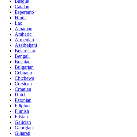
Basque
Catalan
Esperanto
Hindi
Lao
Albanian
Amharic
Armenian
Azerbaijani
Belarusian
Bengali
Bosnian
Bulgarian
Cebuano
Chichewa
Corsican
Croatian
Dutch
Estonian
Filipino
Finnish
Frisian
Galician
Georgian
Gujarati