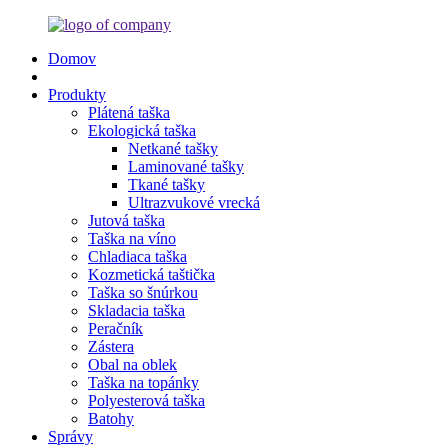
Domov
Produkty
Plátená taška
Ekologická taška
Netkané tašky
Laminované tašky
Tkané tašky
Ultrazvukové vrecká
Jutová taška
Taška na víno
Chladiaca taška
Kozmetická taštička
Taška so šnúrkou
Skladacia taška
Peračník
Zástera
Obal na oblek
Taška na topánky
Polyesterová taška
Batohy
Správy