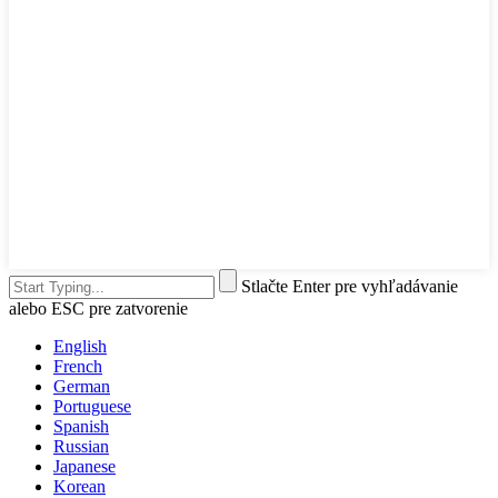
Stlačte Enter pre vyhľadávanie
alebo ESC pre zatvorenie
English
French
German
Portuguese
Spanish
Russian
Japanese
Korean