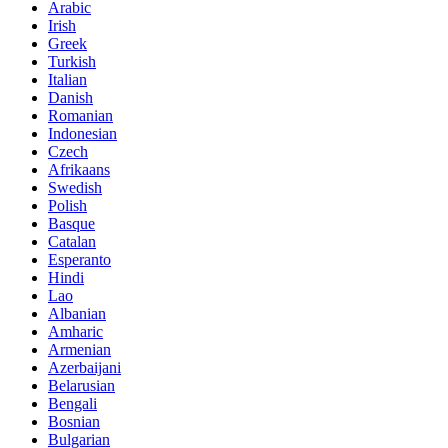
Arabic
Irish
Greek
Turkish
Italian
Danish
Romanian
Indonesian
Czech
Afrikaans
Swedish
Polish
Basque
Catalan
Esperanto
Hindi
Lao
Albanian
Amharic
Armenian
Azerbaijani
Belarusian
Bengali
Bosnian
Bulgarian