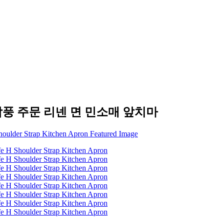
작풍 주문 리넨 면 민소매 앞치마