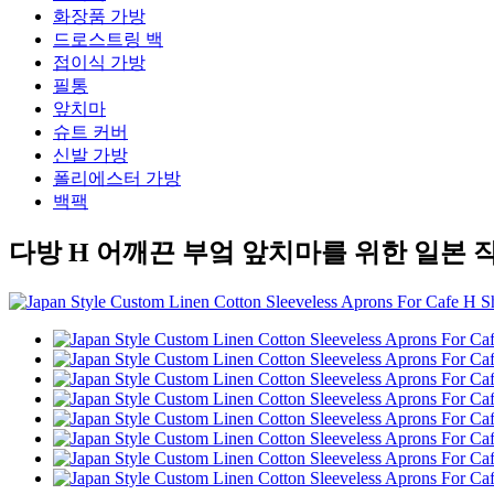
화장품 가방
드로스트링 백
접이식 가방
필통
앞치마
슈트 커버
신발 가방
폴리에스터 가방
백팩
다방 H 어깨끈 부엌 앞치마를 위한 일본 