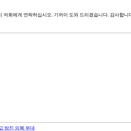
지 저희에게 연락하십시오. 기꺼이 도와 드리겠습니다. 감사합니다
고 방진 의복 부대