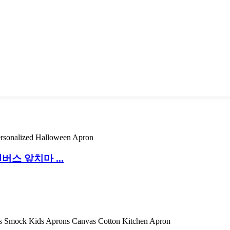
스 앞치마 ...