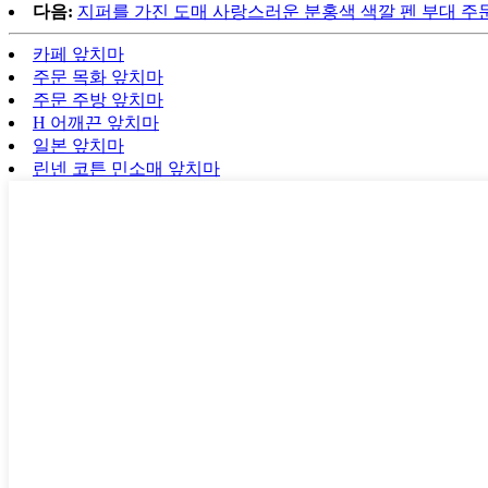
다음:
지퍼를 가진 도매 사랑스러운 분홍색 색깔 펜 부대 주문
카페 앞치마
주문 목화 앞치마
주문 주방 앞치마
H 어깨끈 앞치마
일본 앞치마
린넨 코튼 민소매 앞치마