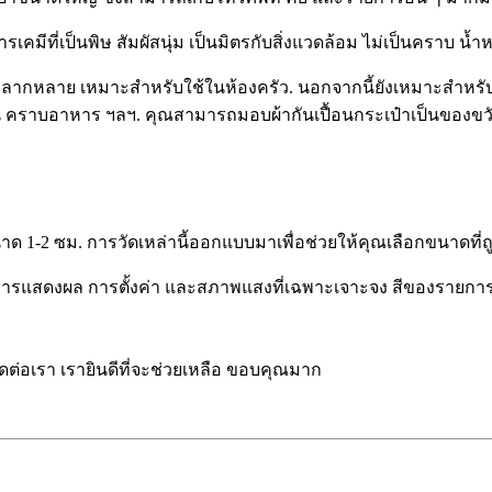
รเคมีที่เป็นพิษ สัมผัสนุ่ม เป็นมิตรกับสิ่งแวดล้อม ไม่เป็นคราบ น้
ีหลากหลาย เหมาะสำหรับใช้ในห้องครัว. นอกจากนี้ยังเหมาะสำหรั
น คราบอาหาร ฯลฯ. คุณสามารถมอบผ้ากันเปื้อนกระเป๋าเป็นของขวั
ด 1-2 ซม. การวัดเหล่านี้ออกแบบมาเพื่อช่วยให้คุณเลือกขนาดที่ถ
ารแสดงผล การตั้งค่า และสภาพแสงที่เฉพาะเจาะจง สีของรายการที่ป
ดต่อเรา เรายินดีที่จะช่วยเหลือ ขอบคุณมาก