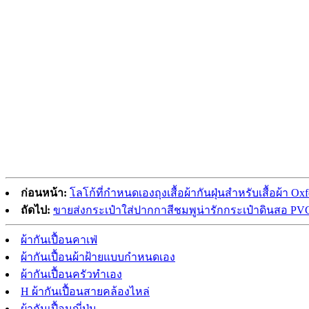
ก่อนหน้า:
โลโก้ที่กำหนดเองถุงเสื้อผ้ากันฝุ่นสำหรับเสื้อผ้า O
ถัดไป:
ขายส่งกระเป๋าใส่ปากกาสีชมพูน่ารักกระเป๋าดินสอ 
ผ้ากันเปื้อนคาเฟ่
ผ้ากันเปื้อนผ้าฝ้ายแบบกำหนดเอง
ผ้ากันเปื้อนครัวทำเอง
H ผ้ากันเปื้อนสายคล้องไหล่
ผ้ากันเปื้อนญี่ปุ่น