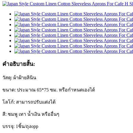
คำอธิบายสั้น:
วัสดุ: ผ้าฝ้ายลินิน
ขนาด: ประมาณ 65*75 ซม. หรือกำหนดเองได้
โลโก้: สามารถปรับแต่งได้
สี: ชมพู เทา น้ำเงิน หรืออื่นๆ
บรรจุ: 1ชิ้น/ถุงopp