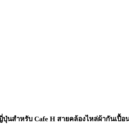
ญี่ปุ่นสำหรับ Cafe H สายคล้องไหล่ผ้ากันเปื้อ