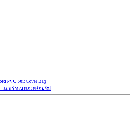
xford PVC Suit Cover Bag
PVC แบบกำหนดเองพร้อมซิป