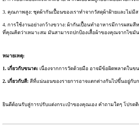
3. คุณภาพสูง: ชุดผ้ากันเปื้อนของเราทำจากวัสดุผ้าฝ้ายและไม่มีสา
4. การใช้งานอย่างกว้างขวาง: ผ้ากันเปื้อนทำอาหารมีการผสมส
ที่คุณคิดว่าเหมาะสม มันสามารถปกป้องเสื้อผ้าของคุณจากไขมั
หมายเหตุ:
1. เกี่ยวกับขนาด:
เนื่องจากการวัดด้วยมือ อาจมีข้อผิดพลาดในขนา
2. เกี่ยวกับสี:
สีที่แน่นอนของรายการอาจแตกต่างกันไปขึ้นอยู่กับก
ยินดีต้อนรับสู่การปรับแต่งกระเป๋าของคุณเอง คำถามใดๆ โปรดติ