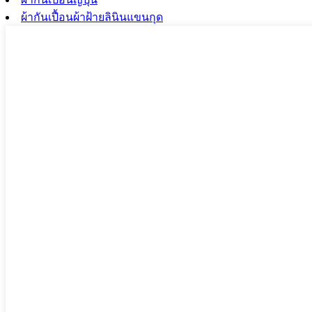
ผ้ากันเปื้อนผ้าฝ้ายลินินแขนกุด