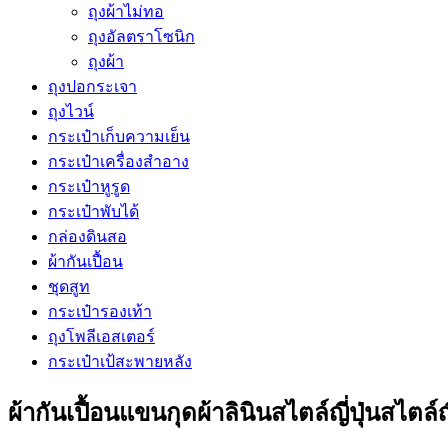
ถุงผ้าไม่ทอ
ถุงอัลตราโซนิก
ถุงผ้า
ถุงปอกระเจา
ถุงไวน์
กระเป๋าเก็บความเย็น
กระเป๋าเครื่องสำอาง
กระเป๋าหูรูด
กระเป๋าพับได้
กล่องดินสอ
ผ้ากันเปื้อน
ชุดสูท
กระเป๋ารองเท้า
ถุงโพลีเอสเตอร์
กระเป๋าเป้สะพายหลัง
ผ้ากันเปื้อนแขนกุดผ้าลินินสไตล์ญี่ปุ่นสไตล์