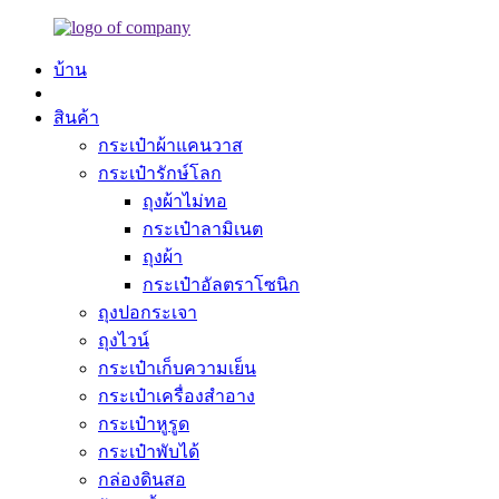
บ้าน
สินค้า
กระเป๋าผ้าแคนวาส
กระเป๋ารักษ์โลก
ถุงผ้าไม่ทอ
กระเป๋าลามิเนต
ถุงผ้า
กระเป๋าอัลตราโซนิก
ถุงปอกระเจา
ถุงไวน์
กระเป๋าเก็บความเย็น
กระเป๋าเครื่องสำอาง
กระเป๋าหูรูด
กระเป๋าพับได้
กล่องดินสอ