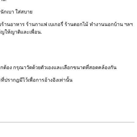
ำหนักเบา ใส่สบาย
บร้านอาหาร ร้านกาแฟ เบเกอรี่ ร้านดอกไม้ ทำงานนอกบ้าน ฯลฯ
ญให้ญาติและเพื่อน.
ูกต้อง กรุณาวัดด้วยตัวเองและเลือกขนาดที่สอดคล้องกัน
รากฎมีไว้เพื่อการอ้างอิงเท่านั้น