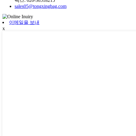
팩스:
020-36518215
sales05@tongxingbag.com
이메일을 보내
x