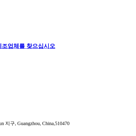
 제조업체를 찾으십시오
iyun 지구, Guangzhou, China,510470