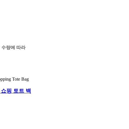
문 수량에 따라
 쇼핑 토트 백