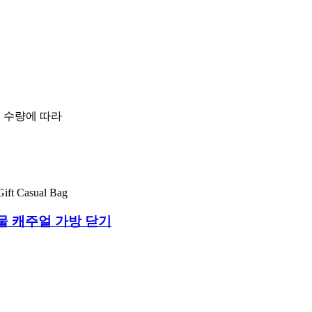
문 수량에 따라
물 캐주얼 가방 닫기