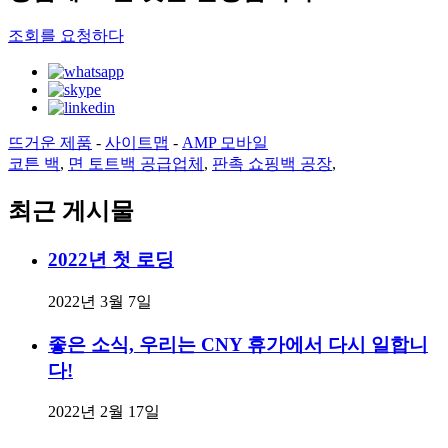
조회를 요청하다
뜨거운 제품
-
사이트맵
-
AMP 모바일
코튼 백
,
면 토트백 공급업체
,
판촉 쇼핑백 공장
,
최근 게시물
2022년 첫 로딩
2022년 3월 7일
좋은 소식, 우리는 CNY 휴가에서 다시 일합니
다!
2022년 2월 17일