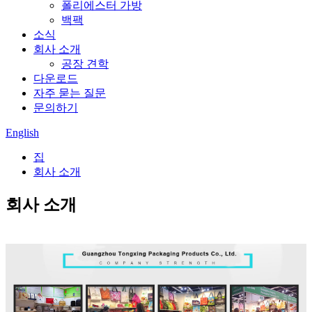
폴리에스터 가방
백팩
소식
회사 소개
공장 견학
다운로드
자주 묻는 질문
문의하기
English
집
회사 소개
회사 소개