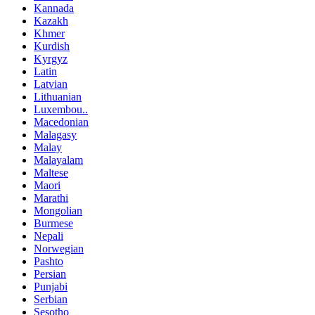
Kannada
Kazakh
Khmer
Kurdish
Kyrgyz
Latin
Latvian
Lithuanian
Luxembou..
Macedonian
Malagasy
Malay
Malayalam
Maltese
Maori
Marathi
Mongolian
Burmese
Nepali
Norwegian
Pashto
Persian
Punjabi
Serbian
Sesotho