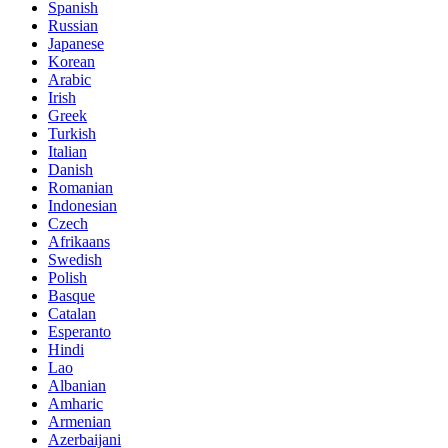
Spanish
Russian
Japanese
Korean
Arabic
Irish
Greek
Turkish
Italian
Danish
Romanian
Indonesian
Czech
Afrikaans
Swedish
Polish
Basque
Catalan
Esperanto
Hindi
Lao
Albanian
Amharic
Armenian
Azerbaijani