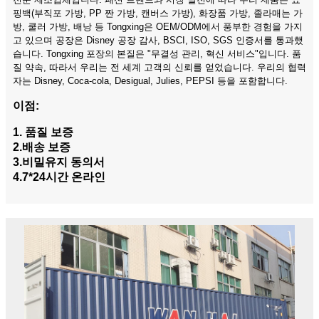
핑백(부직포 가방, PP 짠 가방, 캔버스 가방), 화장품 가방, 졸라매는 가
방, 쿨러 가방, 배낭 등 Tongxing은 OEM/ODM에서 풍부한 경험을 가지
고 있으며 공장은 Disney 공장 감사, BSCI, ISO, SGS 인증서를 통과했
습니다. Tongxing 포장의 본질은 "무결성 관리, 혁신 서비스"입니다. 품
질 약속, 따라서 우리는 전 세계 고객의 신뢰를 얻었습니다. 우리의 협력
자는 Disney, Coca-cola, Desigual, Julies, PEPSI 등을 포함합니다.
이점:
1. 품질 보증
2.배송 보증
3.비밀유지 동의서
4.7*24시간 온라인