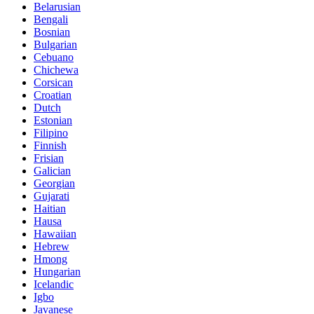
Belarusian
Bengali
Bosnian
Bulgarian
Cebuano
Chichewa
Corsican
Croatian
Dutch
Estonian
Filipino
Finnish
Frisian
Galician
Georgian
Gujarati
Haitian
Hausa
Hawaiian
Hebrew
Hmong
Hungarian
Icelandic
Igbo
Javanese