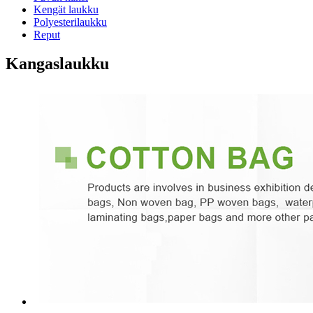
Kengät laukku
Polyesterilaukku
Reput
Kangaslaukku