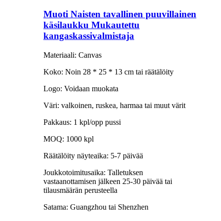
Muoti Naisten tavallinen puuvillainen
käsilaukku Mukautettu
kangaskassivalmistaja
Materiaali: Canvas
Koko: Noin 28 * 25 * 13 cm tai räätälöity
Logo: Voidaan muokata
Väri: valkoinen, ruskea, harmaa tai muut värit
Pakkaus: 1 kpl/opp pussi
MOQ: 1000 kpl
Räätälöity näyteaika: 5-7 päivää
Joukkotoimitusaika: Talletuksen
vastaanottamisen jälkeen 25-30 päivää tai
tilausmäärän perusteella
Satama: Guangzhou tai Shenzhen