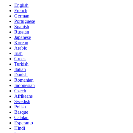
English
French
German
Portuguese
Spanish
Russian
Japanese
Korean
Arabic
Irish
Greek
Turkish
Italian
Danish
Romanian
Indonesian
Czech
Afrikaans
Swedish
Polish
Basque
Catalan
Esperanto
Hindi