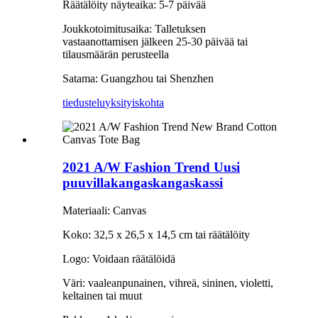
Räätälöity näyteaika: 5-7 päivää
Joukkotoimitusaika: Talletuksen
vastaanottamisen jälkeen 25-30 päivää tai
tilausmäärän perusteella
Satama: Guangzhou tai Shenzhen
tiedustelu
yksityiskohta
2021 A/W Fashion Trend Uusi
puuvillakangaskangaskassi
Materiaali: Canvas
Koko: 32,5 x 26,5 x 14,5 cm tai räätälöity
Logo: Voidaan räätälöidä
Väri: vaaleanpunainen, vihreä, sininen, violetti,
keltainen tai muut