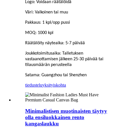
Logo: Voidaan räätälöidä
Väri: Valkoinen tai muu
Pakkaus: 1 kpl/opp pussi
MOQ: 1000 kpl
Räätälöity näyteaika: 5-7 päivää
Joukkotoimitusaika: Talletuksen
vastaanottamisen jälkeen 25-30 päivää tai
tilausmäärän perusteella
Satama: Guangzhou tai Shenzhen
tiedustelu
yksityiskohta
Minimalistisen muotinaisten täytyy
olla ensiluokkainen rento
kangaslaukku