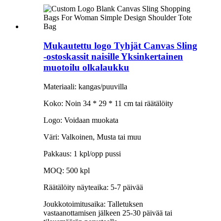
Mukautettu logo Tyhjät Canvas Sling
-ostoskassit naisille Yksinkertainen
muotoilu olkalaukku
Materiaali: kangas/puuvilla
Koko: Noin 34 * 29 * 11 cm tai räätälöity
Logo: Voidaan muokata
Väri: Valkoinen, Musta tai muu
Pakkaus: 1 kpl/opp pussi
MOQ: 500 kpl
Räätälöity näyteaika: 5-7 päivää
Joukkotoimitusaika: Talletuksen
vastaanottamisen jälkeen 25-30 päivää tai