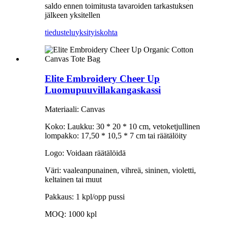
saldo ennen toimitusta tavaroiden tarkastuksen
jälkeen yksitellen
tiedustelu
yksityiskohta
Elite Embroidery Cheer Up
Luomupuuvillakangaskassi
Materiaali: Canvas
Koko: Laukku: 30 * 20 * 10 cm, vetoketjullinen
lompakko: 17,50 * 10,5 * 7 cm tai räätälöity
Logo: Voidaan räätälöidä
Väri: vaaleanpunainen, vihreä, sininen, violetti,
keltainen tai muut
Pakkaus: 1 kpl/opp pussi
MOQ: 1000 kpl