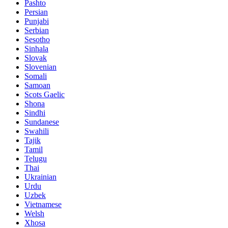
Pashto
Persian
Punjabi
Serbian
Sesotho
Sinhala
Slovak
Slovenian
Somali
Samoan
Scots Gaelic
Shona
Sindhi
Sundanese
Swahili
Tajik
Tamil
Telugu
Thai
Ukrainian
Urdu
Uzbek
Vietnamese
Welsh
Xhosa