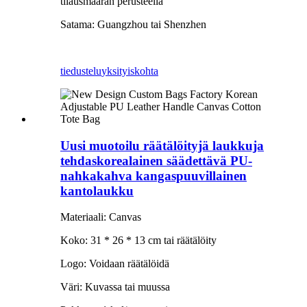
tilausmäärän perusteella
Satama: Guangzhou tai Shenzhen
tiedustelu
yksityiskohta
Uusi muotoilu räätälöityjä laukkuja
tehdaskorealainen säädettävä PU-
nahkakahva kangaspuuvillainen
kantolaukku
Materiaali: Canvas
Koko: 31 * 26 * 13 cm tai räätälöity
Logo: Voidaan räätälöidä
Väri: Kuvassa tai muussa