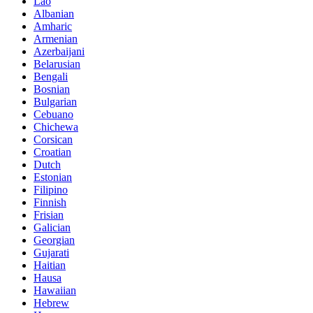
Lao
Albanian
Amharic
Armenian
Azerbaijani
Belarusian
Bengali
Bosnian
Bulgarian
Cebuano
Chichewa
Corsican
Croatian
Dutch
Estonian
Filipino
Finnish
Frisian
Galician
Georgian
Gujarati
Haitian
Hausa
Hawaiian
Hebrew