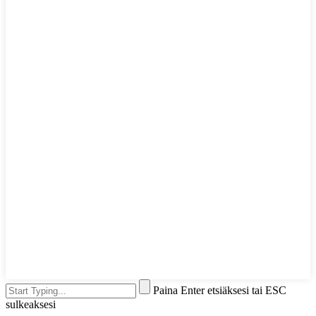
Paina Enter etsiäksesi tai ESC
sulkeaksesi