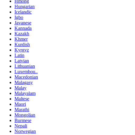
Hmong
Hungarian
Icelandic
Igbo
Javanese
Kannada
Kazakh
Khmer
Kurdish
Kyrgyz
Latin
Latvian
Lithuanian
Luxembou..
Macedonian
Malagasy
Malay
Malayalam
Maltese
Maori
Marathi
Mongolian
Burmese
Nepali
Norwegian