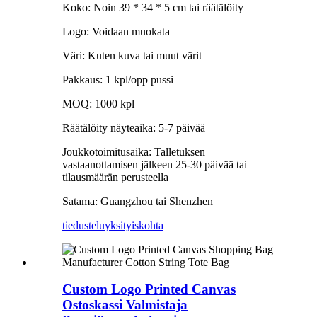
Koko: Noin 39 * 34 * 5 cm tai räätälöity
Logo: Voidaan muokata
Väri: Kuten kuva tai muut värit
Pakkaus: 1 kpl/opp pussi
MOQ: 1000 kpl
Räätälöity näyteaika: 5-7 päivää
Joukkotoimitusaika: Talletuksen
vastaanottamisen jälkeen 25-30 päivää tai
tilausmäärän perusteella
Satama: Guangzhou tai Shenzhen
tiedustelu
yksityiskohta
Custom Logo Printed Canvas
Ostoskassi Valmistaja