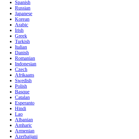
Spanish
Russian
Japanese
Korean
Arabic
Irish
Greek
Turkish
Italian
Danish
Romanian
Indonesian
Czech
Afrikaans
Swedish
Polish
Basque
Catalan
Esperanto
Hindi
Lao
Albanian
Amharic
Armenian
Azerbaijani