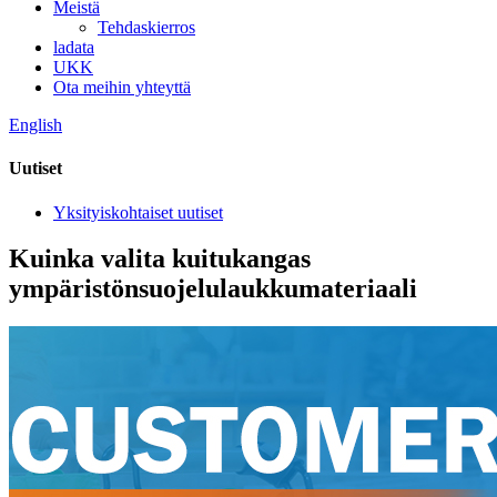
Meistä
Tehdaskierros
ladata
UKK
Ota meihin yhteyttä
English
Uutiset
Yksityiskohtaiset uutiset
Kuinka valita kuitukangas
ympäristönsuojelulaukkumateriaali