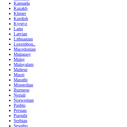
Kannada
Kazakh
Khmer
Kurdish
Kyrgyz
Latin
Latvian
Lithuanian
Luxembou..
Macedonian
Malagasy
Malay
Malayalam
Maltese
Maori
Marathi
Mongolian
Burmese
Nepali
Norwegian
Pashto
Persian
Punjabi
Serbian
Sesotho