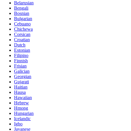
Belarusian
Bengali
Bosnian
Bulgarian
Cebuano
Chichewa
Corsican
Croatian
Dutch
Estonian
Filipino
Finnish
Frisian
Galician
Georgian
Gujarati
Haitian
Hausa
Hawaiian
Hebrew
Hmong
Hungarian
Icelandic
Igbo
Javanese