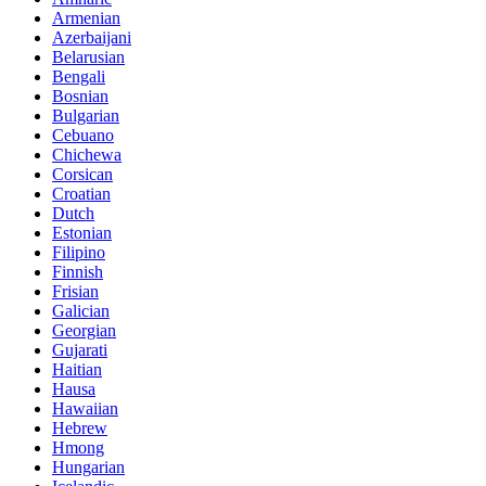
Armenian
Azerbaijani
Belarusian
Bengali
Bosnian
Bulgarian
Cebuano
Chichewa
Corsican
Croatian
Dutch
Estonian
Filipino
Finnish
Frisian
Galician
Georgian
Gujarati
Haitian
Hausa
Hawaiian
Hebrew
Hmong
Hungarian