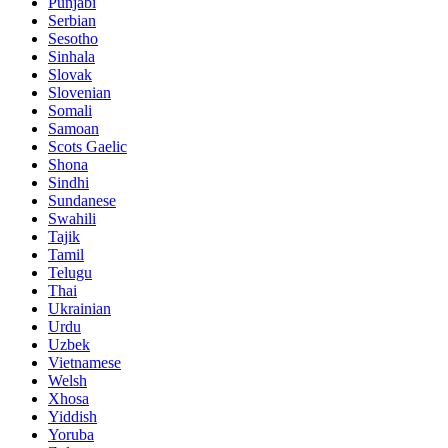
Punjabi
Serbian
Sesotho
Sinhala
Slovak
Slovenian
Somali
Samoan
Scots Gaelic
Shona
Sindhi
Sundanese
Swahili
Tajik
Tamil
Telugu
Thai
Ukrainian
Urdu
Uzbek
Vietnamese
Welsh
Xhosa
Yiddish
Yoruba