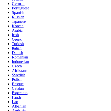
German
Portuguese
Spanish
Russian
Japanese
Korean
Arabic
Irish
Greek
Turkish
Italian
Danish
Romanian
Indonesian
Czech
Afrikaans
Swedish
Polish
Basque
Catalan
Esperanto
Hindi
Lao
Albanian
Amharic