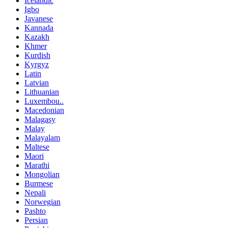
Icelandic
Igbo
Javanese
Kannada
Kazakh
Khmer
Kurdish
Kyrgyz
Latin
Latvian
Lithuanian
Luxembou..
Macedonian
Malagasy
Malay
Malayalam
Maltese
Maori
Marathi
Mongolian
Burmese
Nepali
Norwegian
Pashto
Persian