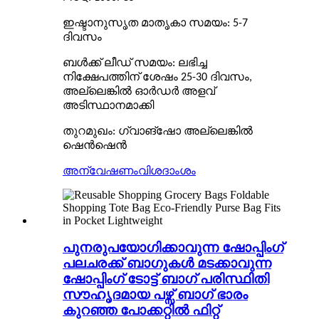
ഇഷ്ടാനുസൃത മാതൃകാ സമയം: 5-7
ദിവസം
ബൾക്ക് ലീഡ് സമയം: ലഭിച്ച
നിക്ഷേപത്തിന് ശേഷം 25-30 ദിവസം,
അല്ലെങ്കിൽ ഓർഡർ അളവ്
അടിസ്ഥാനമാക്കി
തുറമുഖം: ഗ്വാങ്ഷോ അല്ലെങ്കിൽ
ഷെൻഷെൻ
അന്വേഷണം
വിശദാംശം
പുനരുപയോഗിക്കാവുന്ന ഷോപ്പിംഗ്
പലചരക്ക് ബാഗുകൾ മടക്കാവുന്ന
ഷോപ്പിംഗ് ടോട്ട് ബാഗ് പരിസ്ഥിതി
സൗഹൃദമായ പഴ്സ് ബാഗ് ഭാരം
കുറഞ്ഞ പോക്കറ്റിൽ ഫിറ്റ്