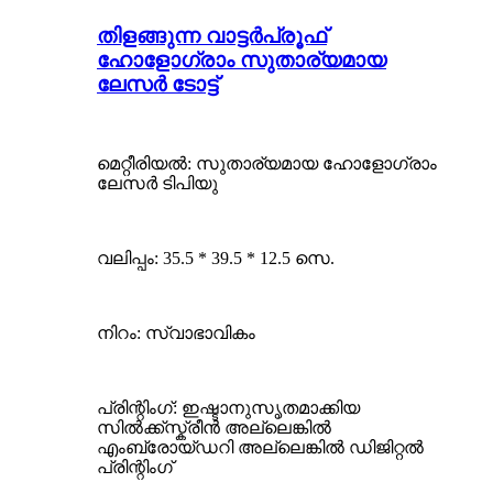
തിളങ്ങുന്ന വാട്ടർപ്രൂഫ്
ഹോളോഗ്രാം സുതാര്യമായ
ലേസർ ടോട്ട്
മെറ്റീരിയൽ: സുതാര്യമായ ഹോളോഗ്രാം
ലേസർ ടിപിയു
വലിപ്പം: 35.5 * 39.5 * 12.5 സെ.
നിറം: സ്വാഭാവികം
പ്രിന്റിംഗ്: ഇഷ്ടാനുസൃതമാക്കിയ
സിൽക്ക്സ്ക്രീൻ അല്ലെങ്കിൽ
എംബ്രോയ്ഡറി അല്ലെങ്കിൽ ഡിജിറ്റൽ
പ്രിന്റിംഗ്