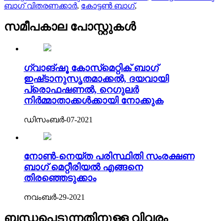
ബാഗ് വിതരണക്കാർ
,
കോട്ടൺ ബാഗ്
,
സമീപകാല പോസ്റ്റുകൾ
ഗ്വാങ്‌ഷൂ കോസ്‌മെറ്റിക് ബാഗ്
ഇഷ്‌ടാനുസൃതമാക്കൽ, ദയവായി
പ്രൊഫഷണൽ, റെഗുലർ
നിർമ്മാതാക്കൾക്കായി നോക്കുക
ഡിസംബർ-07-2021
നോൺ-നെയ്ത പരിസ്ഥിതി സംരക്ഷണ
ബാഗ് മെറ്റീരിയൽ എങ്ങനെ
തിരഞ്ഞെടുക്കാം
നവംബർ-29-2021
ബന്ധപ്പെടുന്നതിനുള്ള വിവരം