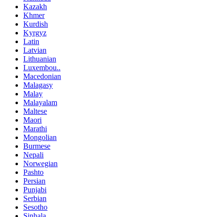
Kazakh
Khmer
Kurdish
Kyrgyz
Latin
Latvian
Lithuanian
Luxembou..
Macedonian
Malagasy
Malay
Malayalam
Maltese
Maori
Marathi
Mongolian
Burmese
Nepali
Norwegian
Pashto
Persian
Punjabi
Serbian
Sesotho
Sinhala