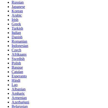
Russian
Japanese
Korean
Arabic
Irish
Greek
Turkish
Italian
Danish
Romanian
Indonesian
Czech
Afrikaans
Swedish
Polish
Basque
Catalan
Esperanto
Hindi
Lao
Albanian
Amharic
Armenian
Azerbaijani
Belarusian