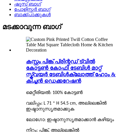
ഷൂസ് ബാഗ്
പോളിസ്റ്റർ ബാഗ്
ബാക്ക്പാക്കുകൾ
മടക്കാവുന്ന ബാഗ്
കസ്റ്റം പിങ്ക് പ്രിന്റഡ് ട്വിൽ
കോട്ടൺ കോഫി ടേബിൾ മാറ്റ്
സ്ക്വയർ ടേബിൾക്ലോത്ത് ഹോം &
കിച്ചൻ ഡെക്കറേഷൻ
മെറ്റീരിയൽ: 100% കോട്ടൺ
വലിപ്പം: L 71 * H 54.5 cm, അല്ലെങ്കിൽ
ഇഷ്ടാനുസൃതമാക്കുക
ലോഗോ: ഇഷ്ടാനുസൃതമാക്കാൻ കഴിയും
നിറം: പിങ്ക്, അല്ലെങ്കിൽ