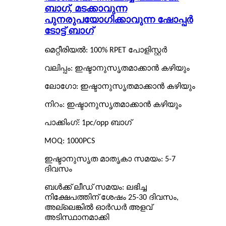
ബാഗ്, മടക്കാവുന്ന
പുനരുപയോഗിക്കാവുന്ന ഷോപ്പർ
ടോട്ട് ബാഗ്
മെറ്റീരിയൽ: 100% RPET പോളിസ്റ്റർ
വലിപ്പം: ഇഷ്ടാനുസൃതമാക്കാൻ കഴിയും
ലോഗോ: ഇഷ്ടാനുസൃതമാക്കാൻ കഴിയും
നിറം: ഇഷ്ടാനുസൃതമാക്കാൻ കഴിയും
പാക്കിംഗ്: 1pc/opp ബാഗ്
MOQ: 1000PCS
ഇഷ്ടാനുസൃത മാതൃകാ സമയം: 5-7
ദിവസം
ബൾക്ക് ലീഡ് സമയം: ലഭിച്ച
നിക്ഷേപത്തിന് ശേഷം 25-30 ദിവസം,
അല്ലെങ്കിൽ ഓർഡർ അളവ്
അടിസ്ഥാനമാക്കി