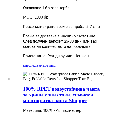
Опаковка: 1 бр./opp торба
MOQ: 1000 бр
Персонализирано време за проба: 5-7 дни
Време за доставка в насипно състояние:
След получен депозит 25-30 дни или въз
основа на количеството на поръчката
Пристанище: Гуанджоу или Шенжен
разследване
детайл
100% RPET водоустойчива чанта
за хранителни стоки, сгъваема
многократна чанта Shopper
Материал: 100% RPET полиестер