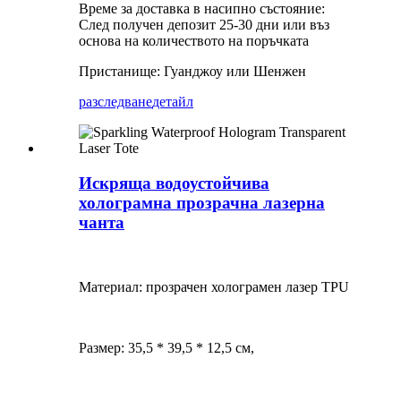
Време за доставка в насипно състояние:
След получен депозит 25-30 дни или въз
основа на количеството на поръчката
Пристанище: Гуанджоу или Шенжен
разследване
детайл
Искряща водоустойчива
холограмна прозрачна лазерна
чанта
Материал: прозрачен холограмен лазер TPU
Размер: 35,5 * 39,5 * 12,5 см,