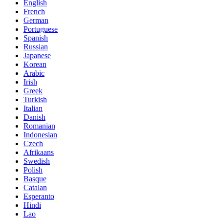
English
French
German
Portuguese
Spanish
Russian
Japanese
Korean
Arabic
Irish
Greek
Turkish
Italian
Danish
Romanian
Indonesian
Czech
Afrikaans
Swedish
Polish
Basque
Catalan
Esperanto
Hindi
Lao