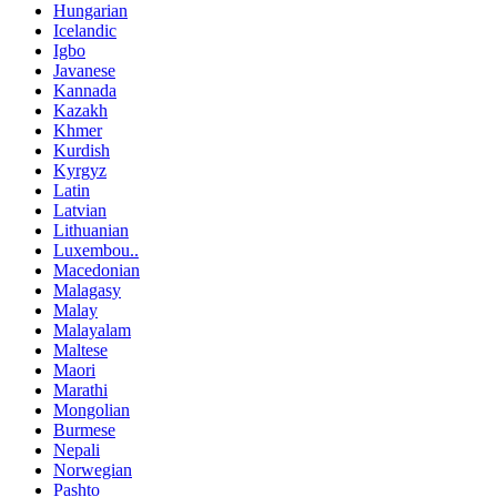
Hungarian
Icelandic
Igbo
Javanese
Kannada
Kazakh
Khmer
Kurdish
Kyrgyz
Latin
Latvian
Lithuanian
Luxembou..
Macedonian
Malagasy
Malay
Malayalam
Maltese
Maori
Marathi
Mongolian
Burmese
Nepali
Norwegian
Pashto