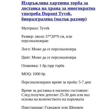
Издръжлива хартиена торба за
доставка на храна за многократна
употреба Dupont Tyvek,
биоразградена (малък размер)
Материал: Tyvek
Размер: около 37*20*9 см, или
персонализиран
Лого: Може да се персонализира
Цвят: Може да се персонализира
Опаковка: 1 бр./opp торба
MOQ: 1000 бр
Персонализирано време за проба: 5-7 дни
Време за доставка в насипно състояние:
След получен депозит 25-30 дни или въз
основа на количеството на поръчката
Пристанище: Гуанджоу или Шенжен