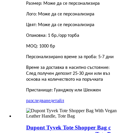
Размер: Може да се персонализира
Лого: Може да се персонализира
Цвят: Може да се персонализира
Опаковка: 1 бр./opp торба
MOQ: 1000 бр
Персонализирано време за проба: 5-7 дни
Време за доставка в насипно състояние:
След получен депозит 25-30 дни или въз
основа на количеството на поръчката
Пристанище: Гуанджоу или Шенжен
разследване
детайл
Dupont Tyvek Tote Shopper Bag с