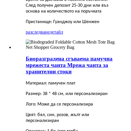
След получен депозит 25-30 дни или въз
основа на количеството на поръчката
Пристанище: Гуанджоу или Шенжен
разследване
детайл
Биоразградена сгъваема памучна
мрежеста чанта Мрежа чанта за
хранителни стоки
Материал: памучен плат
Размер: 38 * 48 см, или персонализиран
Лого: Може да се персонализира
Цвят: бял, син, розов, жълт или
персонализиран