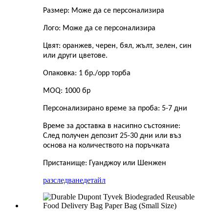
Размер: Може да се персонализира
Лого: Може да се персонализира
Цвят: оранжев, черен, бял, жълт, зелен, син
или други цветове.
Опаковка: 1 бр./opp торба
MOQ: 1000 бр
Персонализирано време за проба: 5-7 дни
Време за доставка в насипно състояние:
След получен депозит 25-30 дни или въз
основа на количеството на поръчката
Пристанище: Гуанджоу или Шенжен
разследване
детайл