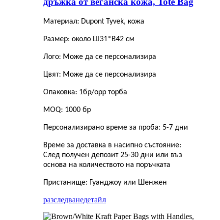
дръжка от веганска кожа, Tote Bag
Материал: Dupont Tyvek, кожа
Размер: около Ш31*В42 см
Лого: Може да се персонализира
Цвят: Може да се персонализира
Опаковка: 1бр/opp торба
MOQ: 1000 бр
Персонализирано време за проба: 5-7 дни
Време за доставка в насипно състояние:
След получен депозит 25-30 дни или въз
основа на количеството на поръчката
Пристанище: Гуанджоу или Шенжен
разследване
детайл