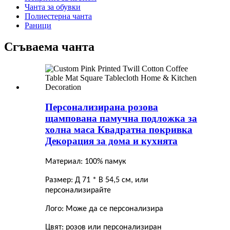
Чанта за обувки
Полиестерна чанта
Раници
Сгъваема чанта
Персонализирана розова
щампована памучна подложка за
холна маса Квадратна покривка
Декорация за дома и кухнята
Материал: 100% памук
Размер: Д 71 * В 54,5 см, или
персонализирайте
Лого: Може да се персонализира
Цвят: розов или персонализиран