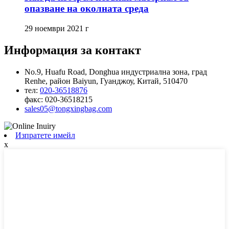
опазване на околната среда
29 ноември 2021 г
Информация за контакт
No.9, Huafu Road, Donghua индустриална зона, град
Renhe, район Baiyun, Гуанджоу, Китай, 510470
тел:
020-36518876
факс:
020-36518215
sales05@tongxingbag.com
Изпратете имейл
x