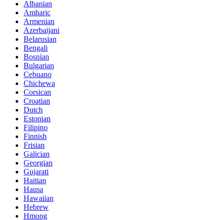
Albanian
Amharic
Armenian
Azerbaijani
Belarusian
Bengali
Bosnian
Bulgarian
Cebuano
Chichewa
Corsican
Croatian
Dutch
Estonian
Filipino
Finnish
Frisian
Galician
Georgian
Gujarati
Haitian
Hausa
Hawaiian
Hebrew
Hmong