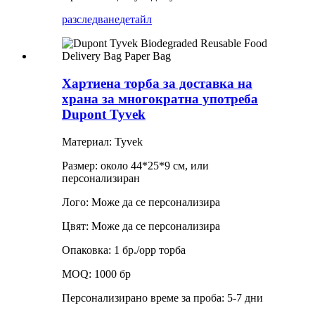
разследване
детайл
Хартиена торба за доставка на
храна за многократна употреба
Dupont Tyvek
Материал: Tyvek
Размер: около 44*25*9 см, или
персонализиран
Лого: Може да се персонализира
Цвят: Може да се персонализира
Опаковка: 1 бр./opp торба
MOQ: 1000 бр
Персонализирано време за проба: 5-7 дни