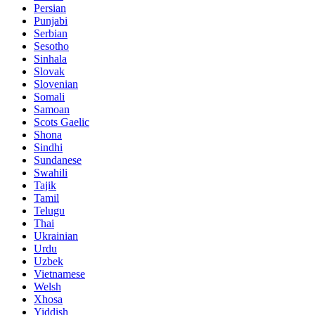
Persian
Punjabi
Serbian
Sesotho
Sinhala
Slovak
Slovenian
Somali
Samoan
Scots Gaelic
Shona
Sindhi
Sundanese
Swahili
Tajik
Tamil
Telugu
Thai
Ukrainian
Urdu
Uzbek
Vietnamese
Welsh
Xhosa
Yiddish