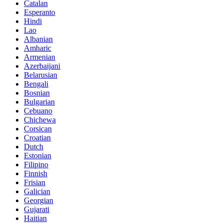
Catalan
Esperanto
Hindi
Lao
Albanian
Amharic
Armenian
Azerbaijani
Belarusian
Bengali
Bosnian
Bulgarian
Cebuano
Chichewa
Corsican
Croatian
Dutch
Estonian
Filipino
Finnish
Frisian
Galician
Georgian
Gujarati
Haitian