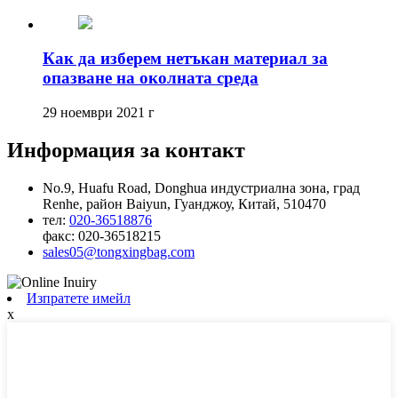
Как да изберем нетъкан материал за
опазване на околната среда
29 ноември 2021 г
Информация за контакт
No.9, Huafu Road, Donghua индустриална зона, град
Renhe, район Baiyun, Гуанджоу, Китай, 510470
тел:
020-36518876
факс:
020-36518215
sales05@tongxingbag.com
Изпратете имейл
x