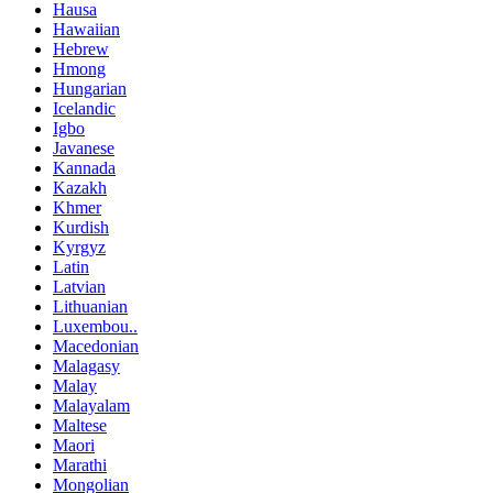
Hausa
Hawaiian
Hebrew
Hmong
Hungarian
Icelandic
Igbo
Javanese
Kannada
Kazakh
Khmer
Kurdish
Kyrgyz
Latin
Latvian
Lithuanian
Luxembou..
Macedonian
Malagasy
Malay
Malayalam
Maltese
Maori
Marathi
Mongolian