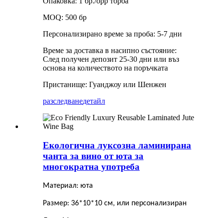
Опаковка: 1 бр./opp торба
MOQ: 500 бр
Персонализирано време за проба: 5-7 дни
Време за доставка в насипно състояние:
След получен депозит 25-30 дни или въз
основа на количеството на поръчката
Пристанище: Гуанджоу или Шенжен
разследване
детайл
Екологична луксозна ламинирана
чанта за вино от юта за
многократна употреба
Материал: юта
Размер: 36*10*10 см, или персонализиран