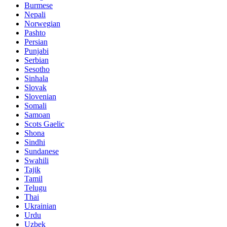
Burmese
Nepali
Norwegian
Pashto
Persian
Punjabi
Serbian
Sesotho
Sinhala
Slovak
Slovenian
Somali
Samoan
Scots Gaelic
Shona
Sindhi
Sundanese
Swahili
Tajik
Tamil
Telugu
Thai
Ukrainian
Urdu
Uzbek