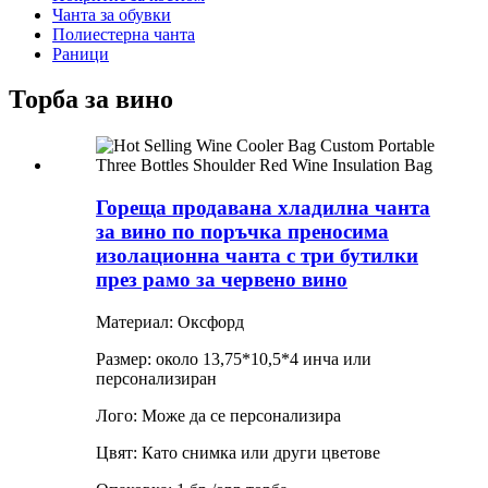
Чанта за обувки
Полиестерна чанта
Раници
Торба за вино
Гореща продавана хладилна чанта
за вино по поръчка преносима
изолационна чанта с три бутилки
през рамо за червено вино
Материал: Оксфорд
Размер: около 13,75*10,5*4 инча или
персонализиран
Лого: Може да се персонализира
Цвят: Като снимка или други цветове