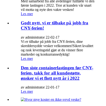
Med samarbeid fra alle avdelinger fullførte vi den
første lastingen i 2022. Tror at kunden vår snart
vil motta og nyte den vakre vesken!
Les mer
Godt nytt, vi er tilbake på jobb fra
CNY-ferien!
av administrator 22-02-17
Vi er tilbake på jobb fra CNY-ferien, dine
skreddersydde vesker velkommen!Sikret kvalitet
og rask leveringstid gjør at du vinner flere
markeder og konkurransedyktig!
Les mer
Den siste containerlastingen før CNY-
ferien, takk for all kundestøtte,
ønsker vi et flott nytt år i 2022
av administrator 22-01-17
Les mer