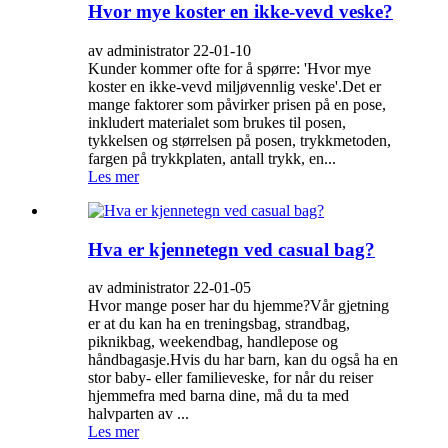
Hvor mye koster en ikke-vevd veske?
av administrator 22-01-10
Kunder kommer ofte for å spørre: 'Hvor mye
koster en ikke-vevd miljøvennlig veske'.Det er
mange faktorer som påvirker prisen på en pose,
inkludert materialet som brukes til posen,
tykkelsen og størrelsen på posen, trykkmetoden,
fargen på trykkplaten, antall trykk, en...
Les mer
Hva er kjennetegn ved casual bag?
av administrator 22-01-05
Hvor mange poser har du hjemme?Vår gjetning
er at du kan ha en treningsbag, strandbag,
piknikbag, weekendbag, handlepose og
håndbagasje.Hvis du har barn, kan du også ha en
stor baby- eller familieveske, for når du reiser
hjemmefra med barna dine, må du ta med
halvparten av ...
Les mer