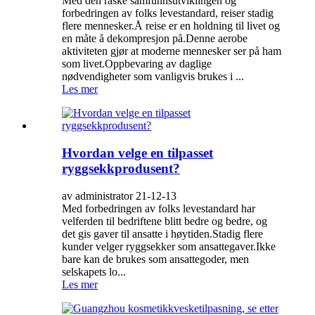
Med den raske samfunnsutviklingen og
forbedringen av folks levestandard, reiser stadig
flere mennesker.Å reise er en holdning til livet og
en måte å dekompresjon på.Denne aerobe
aktiviteten gjør at moderne mennesker ser på ham
som livet.Oppbevaring av daglige
nødvendigheter som vanligvis brukes i ...
Les mer
Hvordan velge en tilpasset
ryggsekkprodusent?
av administrator 21-12-13
Med forbedringen av folks levestandard har
velferden til bedriftene blitt bedre og bedre, og
det gis gaver til ansatte i høytiden.Stadig flere
kunder velger ryggsekker som ansattegaver.Ikke
bare kan de brukes som ansattegoder, men
selskapets lo...
Les mer