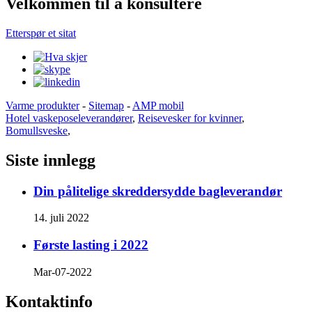
Velkommen til å konsultere
Etterspør et sitat
Varme produkter
-
Sitemap
-
AMP mobil
Hotel vaskeposeleverandører
,
Reisevesker for kvinner
,
Bomullsveske
,
Siste innlegg
Din pålitelige skreddersydde bagleverandør
14. juli 2022
Første lasting i 2022
Mar-07-2022
Kontaktinfo