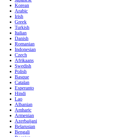
Korean
Arabic
Irish
Greek
Turkish
Italian
Danish
Romanian
Indonesian
Czech
Afrikaans
Swedish
Polish
Basque
Catalan
Esperanto
Hindi
Lao
Albanian
Amharic
Armenian
Azerbaijani
Belarusian
Bengali