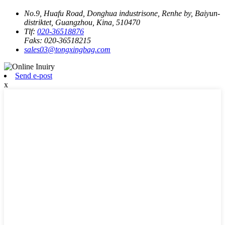
No.9, Huafu Road, Donghua industrisone, Renhe by, Baiyun-
distriktet, Guangzhou, Kina, 510470
Tlf:
020-36518876
Faks:
020-36518215
sales03@tongxingbag.com
Send e-post
x