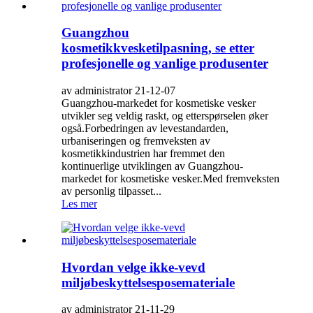
Guangzhou
kosmetikkvesketilpasning, se etter
profesjonelle og vanlige produsenter
av administrator 21-12-07
Guangzhou-markedet for kosmetiske vesker
utvikler seg veldig raskt, og etterspørselen øker
også.Forbedringen av levestandarden,
urbaniseringen og fremveksten av
kosmetikkindustrien har fremmet den
kontinuerlige utviklingen av Guangzhou-
markedet for kosmetiske vesker.Med fremveksten
av personlig tilpasset...
Les mer
Hvordan velge ikke-vevd
miljøbeskyttelsesposemateriale
av administrator 21-11-29