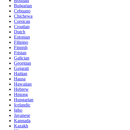
Bosnian
Bulgarian
Cebuano
Chichewa
Corsican
Croatian
Dutch
Estonian
Filipino
Finnish
Frisian
Galician
Georgian
Gujarati
Haitian
Hausa
Hawaiian
Hebrew
Hmong
Hungarian
Icelandic
Igbo
Javanese
Kannada
Kazakh