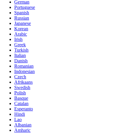
German
Portuguese
Spanish
Russian
Japanese
Korean
Arabic
Irish
Greek
Turkish
Italian
Danish
Romanian
Indonesian
Czech
Afrikaans
Swedish
Polish
Basque
Catalan
Esperanto
Hindi
Lao
Albanian
Amharic