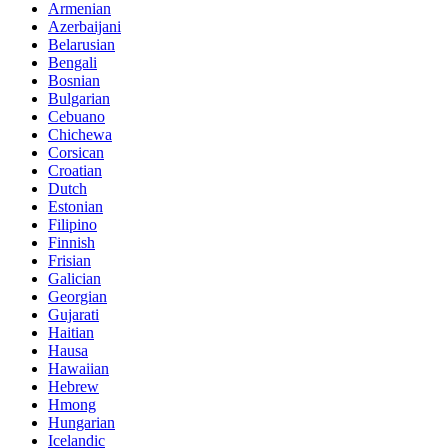
Armenian
Azerbaijani
Belarusian
Bengali
Bosnian
Bulgarian
Cebuano
Chichewa
Corsican
Croatian
Dutch
Estonian
Filipino
Finnish
Frisian
Galician
Georgian
Gujarati
Haitian
Hausa
Hawaiian
Hebrew
Hmong
Hungarian
Icelandic