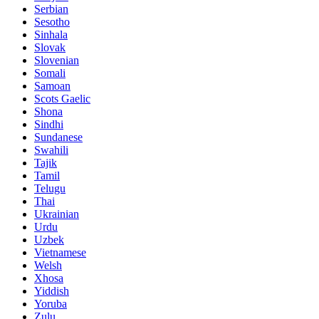
Serbian
Sesotho
Sinhala
Slovak
Slovenian
Somali
Samoan
Scots Gaelic
Shona
Sindhi
Sundanese
Swahili
Tajik
Tamil
Telugu
Thai
Ukrainian
Urdu
Uzbek
Vietnamese
Welsh
Xhosa
Yiddish
Yoruba
Zulu