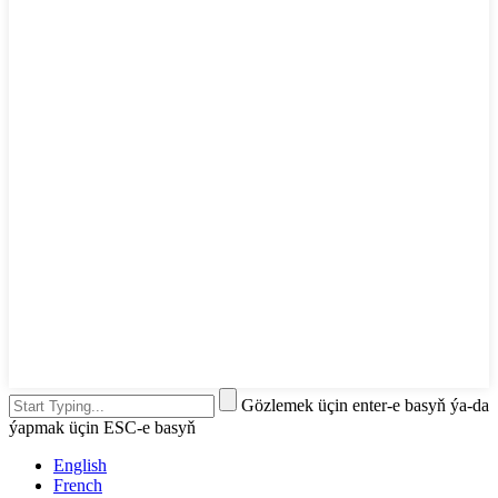
Gözlemek üçin enter-e basyň ýa-da
ýapmak üçin ESC-e basyň
English
French