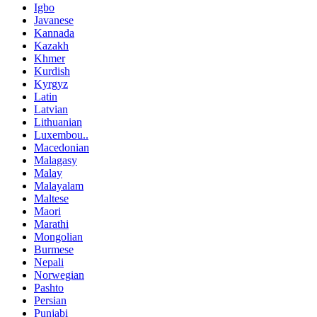
Igbo
Javanese
Kannada
Kazakh
Khmer
Kurdish
Kyrgyz
Latin
Latvian
Lithuanian
Luxembou..
Macedonian
Malagasy
Malay
Malayalam
Maltese
Maori
Marathi
Mongolian
Burmese
Nepali
Norwegian
Pashto
Persian
Punjabi