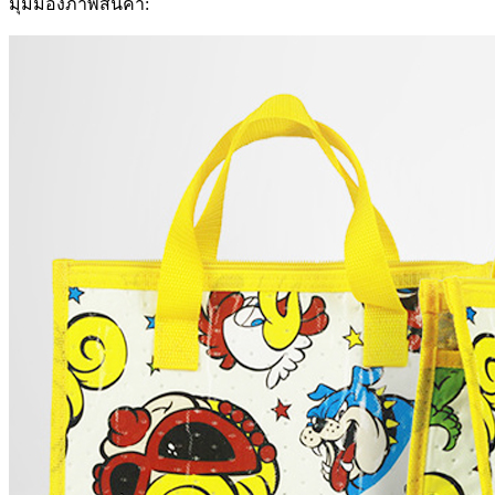
มุมมองภาพสินค้า: