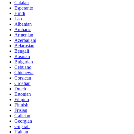
Catalan
Esperanto
Hindi
Lao
Albanian
Amharic
Armenian
Azerbaijani
Belarusian
Bengali
Bosnian
Bulgarian
Cebuano
Chichewa
Corsican
Croatian
Dutch
Estonian
Filipino
Finnish
Frisian
Galician
Georgian
Gujarati
Haitian