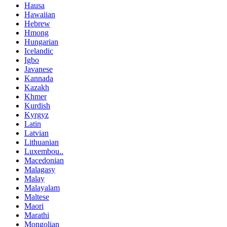
Hausa
Hawaiian
Hebrew
Hmong
Hungarian
Icelandic
Igbo
Javanese
Kannada
Kazakh
Khmer
Kurdish
Kyrgyz
Latin
Latvian
Lithuanian
Luxembou..
Macedonian
Malagasy
Malay
Malayalam
Maltese
Maori
Marathi
Mongolian