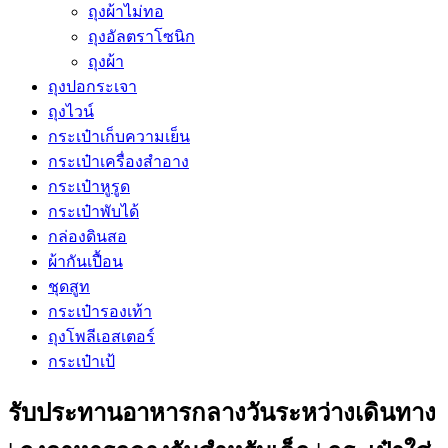
ถุงผ้าไม่ทอ
ถุงอัลตราโซนิก
ถุงผ้า
ถุงปอกระเจา
ถุงไวน์
กระเป๋าเก็บความเย็น
กระเป๋าเครื่องสำอาง
กระเป๋าหูรูด
กระเป๋าพับได้
กล่องดินสอ
ผ้ากันเปื้อน
ชุดสูท
กระเป๋ารองเท้า
ถุงโพลีเอสเตอร์
กระเป๋าเป้
รับประทานอาหารกลางวันระหว่างเดินทาง