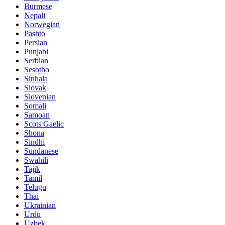
Burmese
Nepali
Norwegian
Pashto
Persian
Punjabi
Serbian
Sesotho
Sinhala
Slovak
Slovenian
Somali
Samoan
Scots Gaelic
Shona
Sindhi
Sundanese
Swahili
Tajik
Tamil
Telugu
Thai
Ukrainian
Urdu
Uzbek