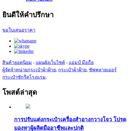
ยินดีให้คำปรึกษา
ขอใบเสนอราคา
สินค้ายอดนิยม
-
แผนผังเว็บไซต์
-
แอมป์ มือถือ
ผู้จัดจำหน่ายกระเป๋าผ้าฝ้าย
,
กระเป๋าผ้าฝ้าย
,
ซัพพลายเออร์
กระเป๋าซักรีดโรงแรม
,
โพสต์ล่าสุด
การปรับแต่งกระเป๋าเครื่องสำอางกวางโจว โปรด
มองหาผู้ผลิตมืออาชีพและปกติ