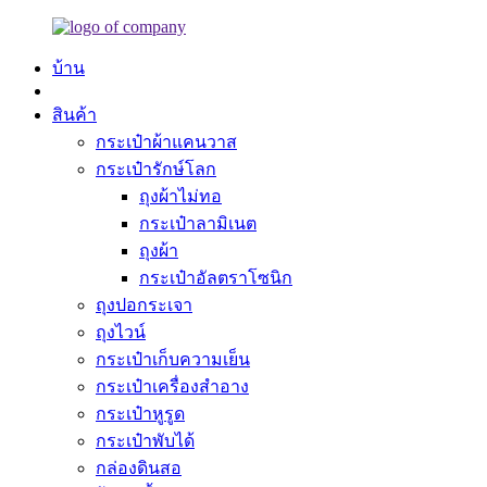
บ้าน
สินค้า
กระเป๋าผ้าแคนวาส
กระเป๋ารักษ์โลก
ถุงผ้าไม่ทอ
กระเป๋าลามิเนต
ถุงผ้า
กระเป๋าอัลตราโซนิก
ถุงปอกระเจา
ถุงไวน์
กระเป๋าเก็บความเย็น
กระเป๋าเครื่องสำอาง
กระเป๋าหูรูด
กระเป๋าพับได้
กล่องดินสอ