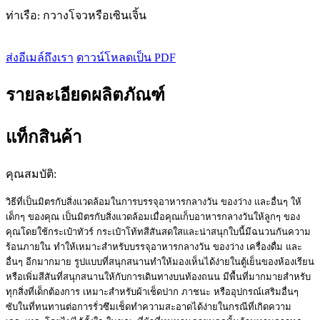
ท่าเรือ: กวางโจวหรือเซินเจิ้น
ส่งอีเมล์ถึงเรา
ดาวน์โหลดเป็น PDF
รายละเอียดผลิตภัณฑ์
แท็กสินค้า
คุณสมบัติ:
วิธีที่เป็นมิตรกับสิ่งแวดล้อมในการบรรจุอาหารกลางวัน ของว่าง และอื่นๆ ให้
เด็กๆ ของคุณ
เป็นมิตรกับสิ่งแวดล้อมเมื่อคุณเก็บอาหารกลางวันให้ลูกๆ ของ
คุณโดยใช้กระเป๋าทัวร์ กระเป๋าโท้ทสีสันสดใสและน่าสนุกใบนี้มีฉนวนกันความ
ร้อนภายใน ทำให้เหมาะสำหรับบรรจุอาหารกลางวัน ของว่าง เครื่องดื่ม และ
อื่นๆ อีกมากมาย รูปแบบที่สนุกสนานทำให้มองเห็นได้ง่ายในตู้เย็นของห้องเรียน
หรือเพิ่มสีสันที่สนุกสนานให้กับการเดินทางบนท้องถนน มีพื้นที่มากมายสำหรับ
ทุกสิ่งที่เด็กต้องการ เหมาะสำหรับผ้าเช็ดปาก ภาชนะ หรืออุปกรณ์เสริมอื่นๆ
ซับในที่ทนทานต่อการรั่วซึมเช็ดทำความสะอาดได้ง่ายในกรณีที่เกิดความ