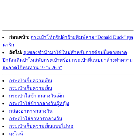
ก่อนหน้า:
กระเป๋าโท้ตซิปผ้าฝ้ายพิมพ์ลาย “Donald Duck” สุด
น่ารัก
ถัดไป:
ถุงของชำนำมาใช้ใหม่สำหรับการช้อปปิ้งชายหาด
ปิกนิกเดินป่าไหล่พับกระเป๋าพร้อมกระเป๋าที่แนบมาล้างทำความ
สะอาดได้ทนทาน 19 "x 26.5"
กระเป๋าเก็บความเย็น
กระเป๋าเก็บความเย็น
กระเป๋าใส่ข้าวกลางวันเด็ก
กระเป๋าใส่ข้าวกลางวันผู้หญิง
กล่องอาหารกลางวัน
กระเป๋าใส่อาหารกลางวัน
กระเป๋าเก็บความเย็นแบบไม่ทอ
ถุงไวน์