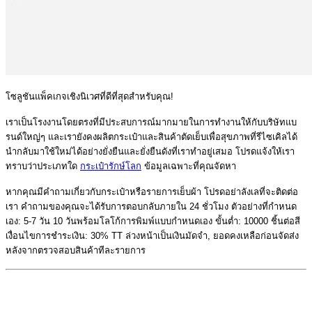
โซลูชันแพ็คเกจเชิงนิเวศที่ดีที่สุดสำหรับคุณ!
เราเป็นโรงงานโดยตรงที่มีประสบการณ์มากมายในการทำงานให้กับบริษัทแบ
รนด์ใหญ่ๆ และเรายังคงผลิตกระเป๋าและสินค้าตัดเย็บเพื่อสุขภาพที่รีไซเคิลได้
นำกลับมาใช้ใหม่ได้อย่างยั่งยืนและยั่งยืนดังที่เราทำอยู่เสมอ โปรดแจ้งให้เรา
ทราบว่าประเภทใด
กระเป๋ารักษ์โลก
ข้อมูลเฉพาะที่คุณจัดหา
หากคุณมีคำถามเกี่ยวกับกระเป๋าหรือรายการเย็บผ้า โปรดอย่าลังเลที่จะติดต่อ
เรา คำถามของคุณจะได้รับการตอบกลับภายใน 24 ชั่วโมง ตัวอย่างที่กำหนด
เอง: 5-7 วัน 10 วันพร้อมโลโก้การพิมพ์แบบกำหนดเอง ขั้นต่ำ: 10000 ชิ้นต่อสี
เงื่อนไขการชำระเงิน: 30% TT ล่วงหน้าเป็นเงินมัดจำ, ยอดคงเหลือก่อนจัดส่ง
หลังจากตรวจสอบสินค้าทีละรายการ