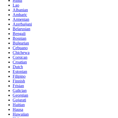
Hindi
Lao
Albanian
Amharic
Armenian
Azerbaijani
Belarusian
Bengali
Bosnian
Bulgarian
Cebuano
Chichewa
Corsican
Croatian
Dutch
Estonian
Filipino
Finnish
Frisian
Galician
Georgian
Gujarati
Haitian
Hausa
Hawaiian