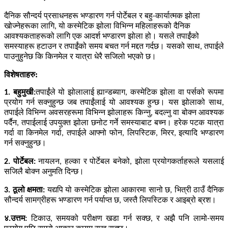
दैनिक सौन्दर्य प्रसाधनहरू भण्डारण गर्न पोर्टेबल र बहु-कार्यात्मक झोला
खोज्नेहरूका लागि, यो कस्मेटिक झोला विभिन्न महिलाहरूको दैनिक
आवश्यकताहरूको लागि एक आदर्श भण्डारण झोला हो। यसले तपाईंको
समस्याहरू हटाउन र तपाईंको समय बचत गर्न मद्दत गर्दछ। यसको साथ, तपाईले
पाउनुहुनेछ कि किनमेल र यात्रा धेरै सजिलो भएको छ।
विशेषताहरु:
1. बहुमुखी:
तपाईंले यो झोलालाई ह्यान्डब्याग, कस्मेटिक झोला वा पर्सको रूपमा
प्रयोग गर्न सक्नुहुन्छ जब तपाईंलाई यो आवश्यक हुन्छ। यस झोलाको साथ,
तपाईले विभिन्न अवसरहरूमा विभिन्न झोलाहरू किन्नु, बदल्नु वा बोक्न आवश्यक
पर्दैन, तपाईलाई उपयुक्त झोला छनोट गर्ने समस्याबाट बच्न। हरेक पटक यात्रा
गर्दा वा किनमेल गर्दा, तपाईले आफ्नो फोन, लिपस्टिक, मिरर, इत्यादि भण्डारण
गर्न सक्नुहुन्छ।
2. पोर्टेबल:
नायलन, हल्का र पोर्टेबल बनेको, झोला प्रयोगकर्ताहरूले यसलाई
सजिलै बोक्न अनुमति दिन्छ।
3. ठूलो क्षमता:
यद्यपि यो कस्मेटिक झोला आकारमा सानो छ, भित्री ठाउँ दैनिक
सौन्दर्य सामग्रीहरू भण्डारण गर्न पर्याप्त छ, जस्तै लिपस्टिक र आइब्रो ब्रश।
४.उत्तम:
टिकाउ, समयको परीक्षण खडा गर्न सक्छ, र अझै पनि लामो-समय