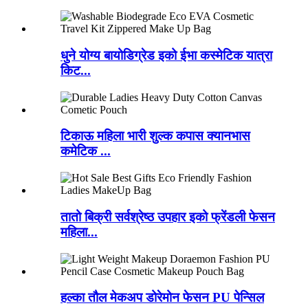
धुने योग्य बायोडिग्रेड इको ईभा कस्मेटिक यात्रा
किट...
टिकाऊ महिला भारी शुल्क कपास क्यानभास
कमेटिक ...
तातो बिक्री सर्वश्रेष्ठ उपहार इको फ्रेंडली फेसन
महिला...
हल्का तौल मेकअप डोरेमोन फेसन PU पेन्सिल