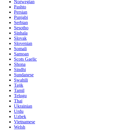
Norwegian
Pashto
Persian
Punjabi
Serbian
Sesotho
Sinhala
Slovak
Slovenian
Somali
Samoan
Scots Gaelic
Shona
Sindhi
Sundanese
Swahili
Tajik
Tamil
Telugu
Thai
Ukrainian
Urdu
Uzbek
Vietnamese
Welsh