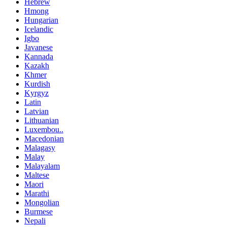
Hebrew
Hmong
Hungarian
Icelandic
Igbo
Javanese
Kannada
Kazakh
Khmer
Kurdish
Kyrgyz
Latin
Latvian
Lithuanian
Luxembou..
Macedonian
Malagasy
Malay
Malayalam
Maltese
Maori
Marathi
Mongolian
Burmese
Nepali