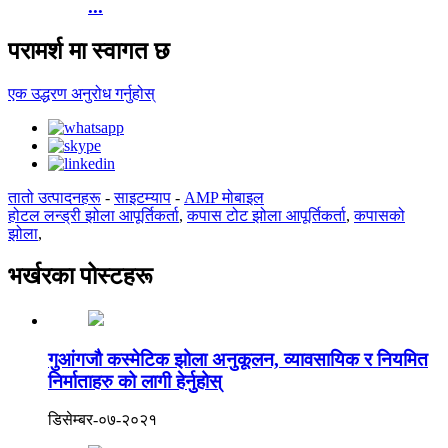
...
परामर्श मा स्वागत छ
एक उद्धरण अनुरोध गर्नुहोस्
तातो उत्पादनहरू
-
साइटम्याप
-
AMP मोबाइल
होटल लन्ड्री झोला आपूर्तिकर्ता
,
कपास टोट झोला आपूर्तिकर्ता
,
कपासको
झोला
,
भर्खरका पोस्टहरू
गुआंगजौ कस्मेटिक झोला अनुकूलन, व्यावसायिक र नियमित
निर्माताहरु को लागी हेर्नुहोस्
डिसेम्बर-०७-२०२१