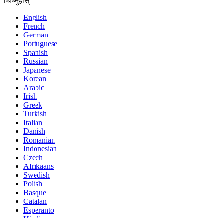
थिच्नुहोस्
English
French
German
Portuguese
Spanish
Russian
Japanese
Korean
Arabic
Irish
Greek
Turkish
Italian
Danish
Romanian
Indonesian
Czech
Afrikaans
Swedish
Polish
Basque
Catalan
Esperanto