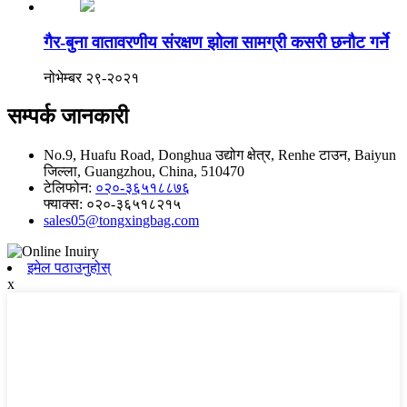
गैर-बुना वातावरणीय संरक्षण झोला सामग्री कसरी छनौट गर्ने
नोभेम्बर २९-२०२१
सम्पर्क जानकारी
No.9, Huafu Road, Donghua उद्योग क्षेत्र, Renhe टाउन, Baiyun
जिल्ला, Guangzhou, China, 510470
टेलिफोन:
०२०-३६५१८८७६
फ्याक्स:
०२०-३६५१८२१५
sales05@tongxingbag.com
इमेल पठाउनुहोस्
x