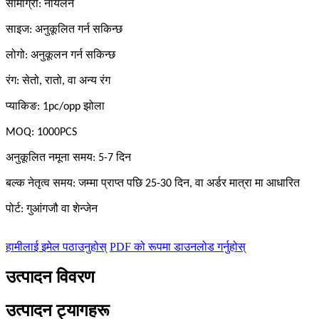
सामाग्री: नायलन
साइज: अनुकूलित गर्न सकिन्छ
लोगो: अनुकूलन गर्न सकिन्छ
रंग: सेतो, रातो, वा अन्य रंग
प्याकिङ: 1pc/opp झोला
MOQ: 1000PCS
अनुकूलित नमूना समय: 5-7 दिन
बल्क नेतृत्व समय: जम्मा प्राप्त पछि 25-30 दिन, वा अर्डर मात्रा मा आधारित
पोर्ट: गुआंगजौ वा शेन्जेन
हामीलाई इमेल पठाउनुहोस्
PDF को रूपमा डाउनलोड गर्नुहोस्
उत्पादन विवरण
उत्पादन ट्यागहरू