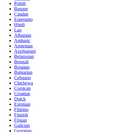
Polish
Basque
Catalan
Esperanto
Hindi
Lao
Albanian
Amharic
Armenian
Azerbaijani
Belarusian
Bengali
Bosnian
Bulgarian
Cebuano
Chichewa
Corsican
Croatian
Dutch
Estonian
Filipino
Finnish
Frisian
Galician
Georgian