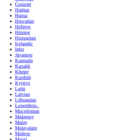
Gujarati
Haitian
Hausa
Hawaiian
Hebrew
Hmong
Hungarian
Icelandic
Igbo
Javanese
Kannada
Kazakh
Khmer
Kurdish
Kyrgyz
Latin
Latvian
Lithuanian
Luxembou..
Macedonian
Malagasy
Malay
Malayalam
Maltese
Maori