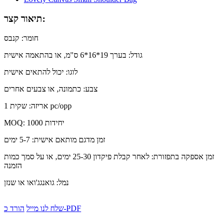
תיאור קצר:
חומר: קנבס
גודל: בערך 19*16*6 ס"מ, או בהתאמה אישית
לוגו: יכול להתאים אישית
צבע: כתמונה, או צבעים אחרים
אריזה: שקית 1 pc/opp
MOQ: 1000 יחידות
זמן מדגם מותאם אישית: 5-7 ימים
זמן אספקה ​​בתפזורת: לאחר קבלת פיקדון 25-30 ימים, או על סמך כמות
הזמנה
נמל: גואנגג'ואו או שנזן
הורד כ-PDF
שלח לנו מייל