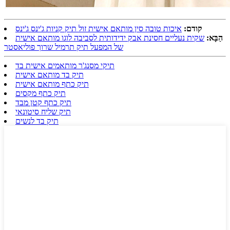
קודם:
איכות טובה סין מותאם אישית זול תיק קניות ג'ינס ג'ינס
הַבָּא:
שקית נעליים חסינת אבק ידידותית לסביבה לוגו מותאם אישית
של המפעל תיק תרמיל שרוך פוליאסטר
תיקי מסנג'ר מותאמים אישית בד
תיק בד מותאם אישית
תיק כתף מותאם אישית
תיק כתף מקסים
תיק כתף קטן מבד
תיק שליח סיטונאי
תיק בד לנשים