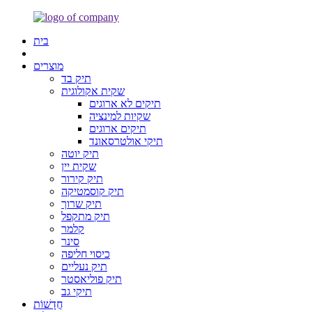
בית
מוצרים
תיק בד
שקית אקולוגית
תיקים לא ארוגים
שקיות למינציה
תיקים ארוגים
תיקי אולטרסאונד
תיק יוטה
שקית יין
תיק קירור
תיק קוסמטיקה
תיק שרוך
תיק מתקפל
קלמר
סינר
כיסוי חליפה
תיק נעליים
תיק פוליאסטר
תיקי גב
חֲדָשׁוֹת