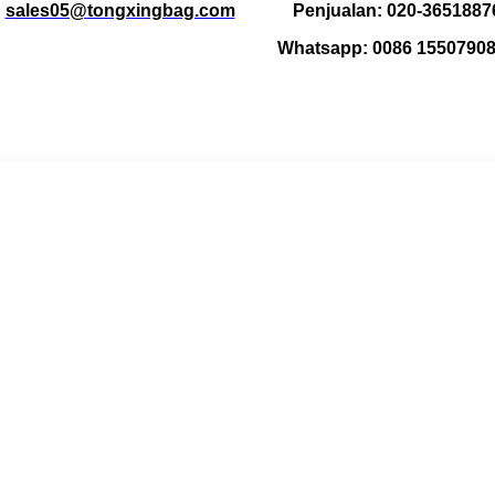
:
sales05@tongxingbag.com
Penjualan: 020-365188
Whatsapp: 0086 1550790