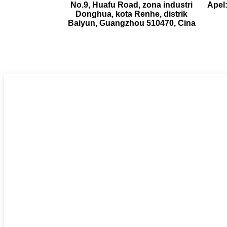
No.9, Huafu Road, zona industri
Apel
Donghua, kota Renhe, distrik
Baiyun, Guangzhou 510470, Cina