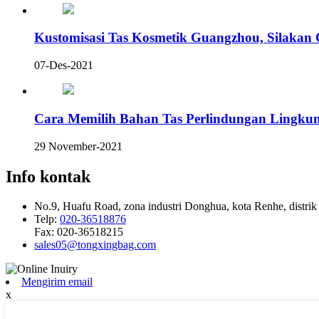
Kustomisasi Tas Kosmetik Guangzhou, Silakan 
07-Des-2021
Cara Memilih Bahan Tas Perlindungan Lingk
29 November-2021
Info kontak
No.9, Huafu Road, zona industri Donghua, kota Renhe, distri
Telp:
020-36518876
Fax:
020-36518215
sales05@tongxingbag.com
Mengirim email
x