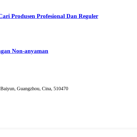
Cari Produsen Profesional Dan Reguler
ungan Non-anyaman
k Baiyun, Guangzhou, Cina, 510470