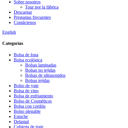
Sobre nosotros
Tour por la fábrica
Descargar
Preguntas frecuentes
Contáctenos
English
Categorías
Bolsa de lona
Bolsa ecológica
Bolsas laminadas
Bolsas no tejidas
Bolsas de ultrasonidos
Bolsas tejidas
Bolso de yute
Bolsa de vino
Bolsa de enfriamiento
Bolso de Cosméticos
Bolsa con cordón
Bolso plegable
Estuche
Delantal
Cubierta de traje