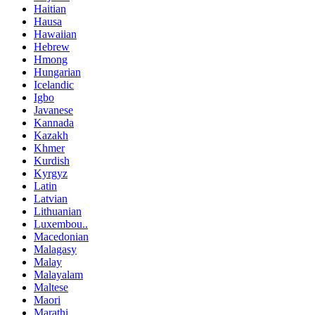
Haitian
Hausa
Hawaiian
Hebrew
Hmong
Hungarian
Icelandic
Igbo
Javanese
Kannada
Kazakh
Khmer
Kurdish
Kyrgyz
Latin
Latvian
Lithuanian
Luxembou..
Macedonian
Malagasy
Malay
Malayalam
Maltese
Maori
Marathi