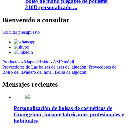
Bolso de mano plegable de poliéster
210D personalizado ...
Bienvenido a consultar
Solicitar presupuesto
Productos
-
Mapa del sitio
-
AMP móvil
Proveedores de Las bolsas de asas del algodón
,
Proveedores de
Bolso del lavadero del hotel
,
Bolsa de algodon
,
Mensajes recientes
Personalización de bolsas de cosméticos de
Guangzhou, busque fabricantes profesionales y
habituales