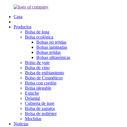
Casa
Productos
Bolsa de lona
Bolsa ecológica
Bolsas no tejidas
Bolsas laminadas
Bolsas tejidas
Bolsas ultrasónicas
Bolso de yute
Bolsa de vino
Bolsa de enfriamiento
Bolso de Cosméticos
Bolsa con cordón
Bolsa plegable
Estuche
Delantal
Cubierta de traje
Bolsa de zapatos
Bolsa de poliéster
Mochilas
Noticias