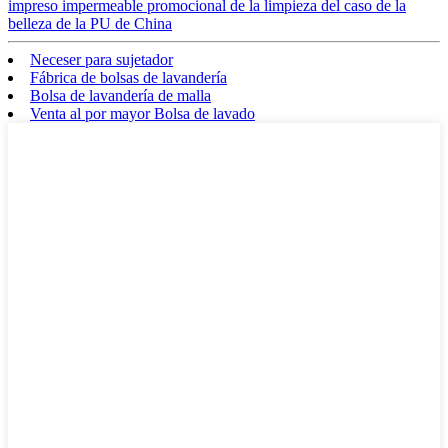
impreso impermeable promocional de la limpieza del caso de la
belleza de la PU de China
Neceser para sujetador
Fábrica de bolsas de lavandería
Bolsa de lavandería de malla
Venta al por mayor Bolsa de lavado