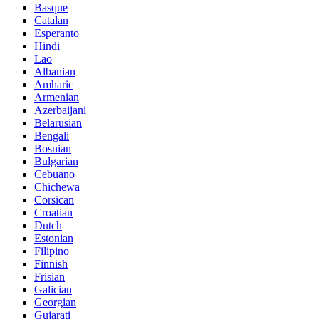
Basque
Catalan
Esperanto
Hindi
Lao
Albanian
Amharic
Armenian
Azerbaijani
Belarusian
Bengali
Bosnian
Bulgarian
Cebuano
Chichewa
Corsican
Croatian
Dutch
Estonian
Filipino
Finnish
Frisian
Galician
Georgian
Gujarati