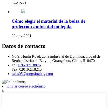
07-dic-21
Cómo elegir el material de la bolsa de
protección ambiental no tejida
29-nov-2021
Datos de contacto
No.9, Huafu Road, zona industrial de Donghua, ciudad de
Renhe, distrito de Baiyun, Guangzhou, China, 510470
Tel:
020-36518876
Fax:
020-36518215
sales05@tongxingbag.com
Enviar correo electrónico
x