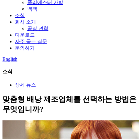
폴리에스터 가방
백팩
소식
회사 소개
공장 견학
다운로드
자주 묻는 질문
문의하기
English
소식
상세 뉴스
맞춤형 배낭 제조업체를 선택하는 방법은
무엇입니까?