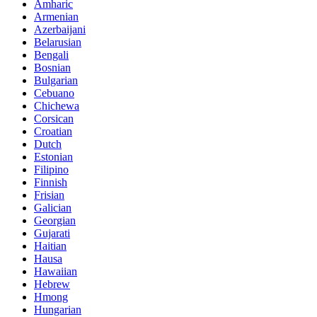
Amharic
Armenian
Azerbaijani
Belarusian
Bengali
Bosnian
Bulgarian
Cebuano
Chichewa
Corsican
Croatian
Dutch
Estonian
Filipino
Finnish
Frisian
Galician
Georgian
Gujarati
Haitian
Hausa
Hawaiian
Hebrew
Hmong
Hungarian