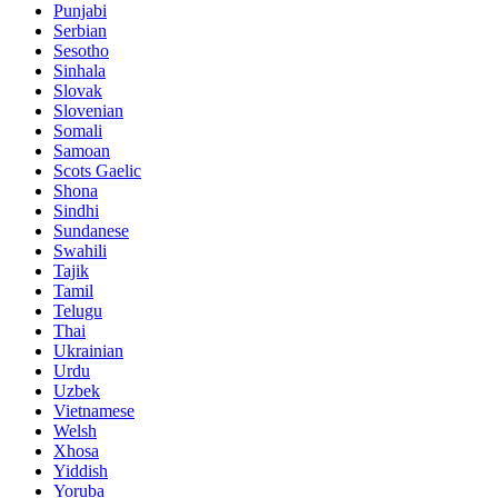
Punjabi
Serbian
Sesotho
Sinhala
Slovak
Slovenian
Somali
Samoan
Scots Gaelic
Shona
Sindhi
Sundanese
Swahili
Tajik
Tamil
Telugu
Thai
Ukrainian
Urdu
Uzbek
Vietnamese
Welsh
Xhosa
Yiddish
Yoruba