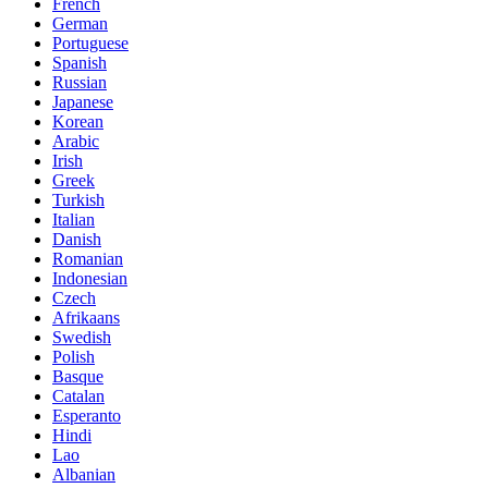
French
German
Portuguese
Spanish
Russian
Japanese
Korean
Arabic
Irish
Greek
Turkish
Italian
Danish
Romanian
Indonesian
Czech
Afrikaans
Swedish
Polish
Basque
Catalan
Esperanto
Hindi
Lao
Albanian