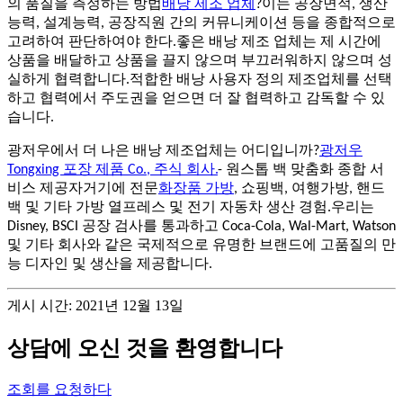
의 품질을 측정하는 방법
배낭 제조 업체
?이는 공장면적, 생산
능력, 설계능력, 공장직원 간의 커뮤니케이션 등을 종합적으로
고려하여 판단하여야 한다.좋은 배낭 제조 업체는 제 시간에
상품을 배달하고 상품을 끌지 않으며 부끄러워하지 않으며 성
실하게 협력합니다.적합한 배낭 사용자 정의 제조업체를 선택
하고 협력에서 주도권을 얻으면 더 잘 협력하고 감독할 수 있
습니다.
광저우에서 더 나은 배낭 제조업체는 어디입니까?
광저우
Tongxing 포장 제품 Co., 주식 회사.
- 원스톱 백 맞춤화 종합 서
비스 제공자거기에 전문
화장품 가방
, 쇼핑백, 여행가방, 핸드
백 및 기타 가방 열프레스 및 전기 자동차 생산 경험.우리는
Disney, BSCI 공장 검사를 통과하고 Coca-Cola, Wal-Mart, Watson
및 기타 회사와 같은 국제적으로 유명한 브랜드에 고품질의 만
능 디자인 및 생산을 제공합니다.
게시 시간: 2021년 12월 13일
상담에 오신 것을 환영합니다
조회를 요청하다