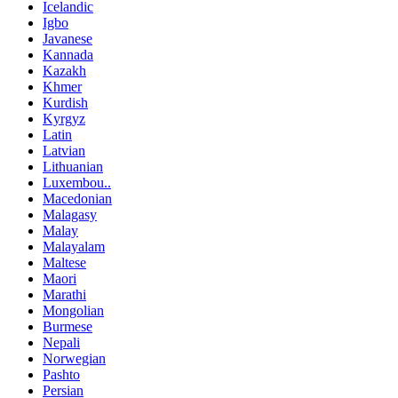
Icelandic
Igbo
Javanese
Kannada
Kazakh
Khmer
Kurdish
Kyrgyz
Latin
Latvian
Lithuanian
Luxembou..
Macedonian
Malagasy
Malay
Malayalam
Maltese
Maori
Marathi
Mongolian
Burmese
Nepali
Norwegian
Pashto
Persian